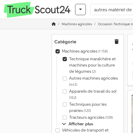
Machines agricoles
Occasion Technique ma
Catégorie
Machines agricoles
(1 158)
Technique maraîchère et
machines pour la culture
de légumes
(2)
Autres machines agricoles
(443)
Appareils de travail du sol
(162)
Techniques pour les
prairies
(120)
Tracteurs agricoles
(108)
Afficher plus
Véhicules de transport et