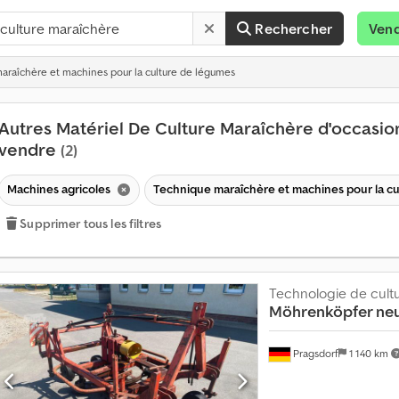
Rechercher
Ven
raîchère et machines pour la culture de légumes
Autres Matériel De Culture Maraîchère d'occasio
vendre
(2)
Machines agricoles
Technique maraîchère et machines pour la c
Supprimer tous les filtres
Technologie de cult
Möhrenköpfer neu
Pragsdorf
1 140 km