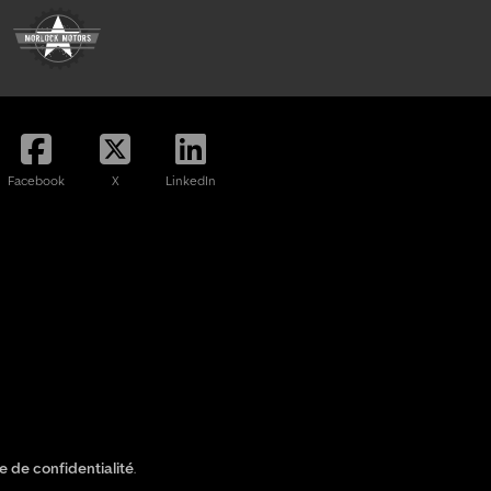
Facebook
X
LinkedIn
ue de confidentialité
.