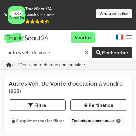
TruckScout24
Vers l'application
Gratuit sur le store
Vendre
Rechercher
/ ... / Occasion technique communale
Autres Véh. De Voirie d'occasion à vendre
(968)
Filtre
Pertinence
Technique communale
Supprimer tous les filtres