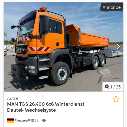
Annonce
1
/
25
Autre
MAN
TGS 26.400 6x6 Winterdienst
Dautel- Wechselsyste
Fliessem
531 km