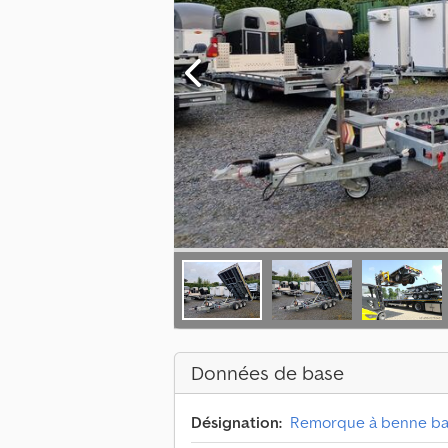
Données de base
Désignation:
Remorque à benne ba