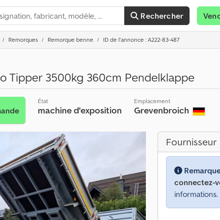
Rechercher
Ven
Remorques
Remorque benne
ID de l'annonce : A222-83-487
o Tipper 3500kg 360cm Pendelklappe
État
Emplacement
machine d'exposition
Grevenbroich
mande
Fournisseur
Remarque
connectez-v
informations.