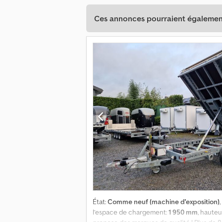
Ces annonces pourraient également
État:
Comme neuf (machine d'exposition)
l’espace de chargement:
1 950 mm
, haute