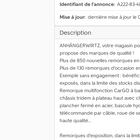
Identifiant de l'annonce:
A222-83-4
Mise à jour:
dernière mise à jour le 
Description
ANHÄNGERWIRTZ, votre magasin pour
propose des marques de qualité !
Plus de 850 nouvelles remorques en
Plus de 130 remorques d'occasion 
Exemple sans engagement : bénéficie
exposés, dans la limite des stocks dis
Remorque multifonction CarGO à bas
châssis tridem à plateau haut avec c
plancher fermé en acier, bascule hy
télécommande par câble, roue de s
haute qualité…
Remorques d'exposition, dans la limit