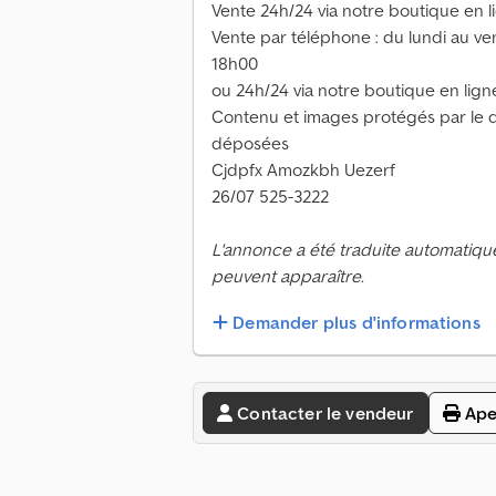
Vente 24h/24 via notre boutique en l
Vente par téléphone : du lundi au v
18h00
ou 24h/24 via notre boutique en lign
Contenu et images protégés par le d
déposées
Cjdpfx Amozkbh Uezerf
26/07 525-3222
L'annonce a été traduite automatiqu
peuvent apparaître.
Demander plus d'informations
Contacter le vendeur
Ape