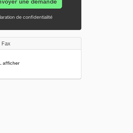
nvoyer une demande
aration de confidentialité
 Fax
.. afficher