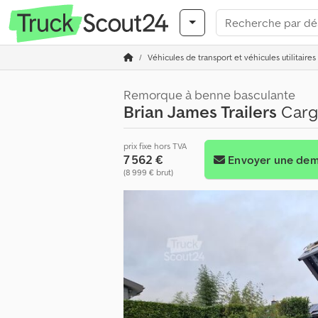
Véhicules de transport et véhicules utilitaires
Remorque à benne basculante
Brian James Trailers
Carg
prix fixe hors TVA
7 562 €
Envoyer une de
(8 999 € brut)