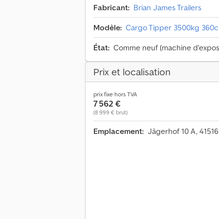
Fabricant:
Brian James Trailers
Modèle:
Cargo Tipper 3500kg 360
État:
Comme neuf (machine d'exposi
Prix et localisation
prix fixe hors TVA
7 562 €
(8 999 € brut)
Emplacement:
Jägerhof 10 A, 4151