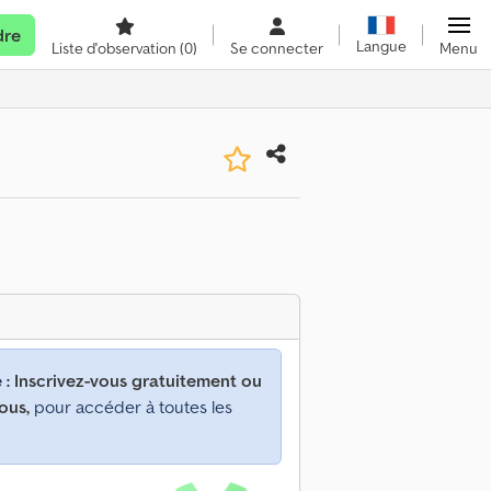
dre
Langue
Liste d'observation
(0)
Se connecter
Menu
 :
Inscrivez-vous gratuitement ou
ous,
pour accéder à toutes les