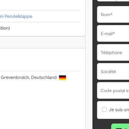
Nom*
cm Pendelklappe
tion)
E-mail*
Téléphone
Société
6 Grevenbroich, Deutschland
Code postal et 
Je suis u