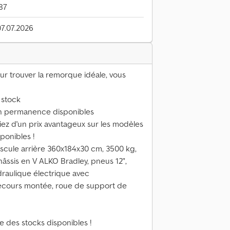
87
07.07.2026
 trouver la remorque idéale, vous
 stock
en permanence disponibles
z d'un prix avantageux sur les modèles
ponibles !
cule arrière 360x184x30 cm, 3500 kg,
hâssis en V ALKO Bradley, pneus 12",
draulique électrique avec
ecours montée, roue de support de
e des stocks disponibles !