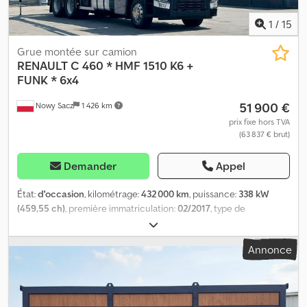
1
/
15
Grue montée sur camion
RENAULT
C 460 * HMF 1510 K6 +
FUNK * 6x4
51 900 €
Nowy Sacz
1 426 km
prix fixe hors TVA
(63 837 € brut)
Demander
Appel
État:
d'occasion
, kilométrage:
432 000 km
, puissance:
338 kW
(459,55 ch)
, première immatriculation:
02/2017
, type de
carburant:
diesel
, poids total:
26 000 kg
, configuration d'essieux:
3
essieux
, freins:
retardeur
, couleur:
blanc
, type d'engrenage:
Annonce
mécanique
, longueur de l'espace de chargement:
6 550 mm
,
largeur de l’espace de chargement:
2 470 mm
, hauteur de
l'espace de chargement:
600 mm
, Année de construction:
2017
,
Équipement:
ABS, grue
, Renault C 460 Plateau 6,55 m + GRUE +