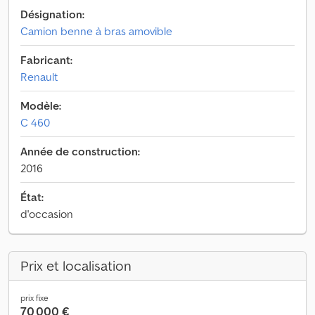
Désignation:
Camion benne à bras amovible
Fabricant:
Renault
Modèle:
C 460
Année de construction:
2016
État:
d'occasion
Prix et localisation
prix fixe
70 000 €