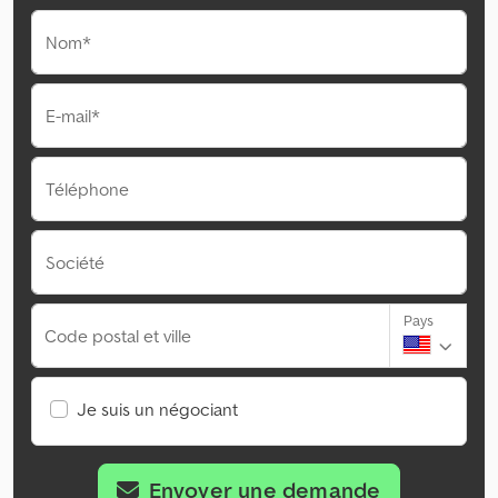
Nom*
E-mail*
Téléphone
Société
Pays
Code postal et ville
Je suis un négociant
Envoyer une demande