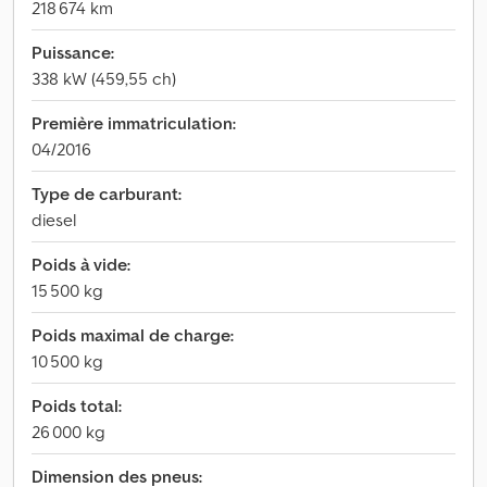
218 674 km
Puissance:
338 kW (459,55 ch)
Première immatriculation:
04/2016
Type de carburant:
diesel
Poids à vide:
15 500 kg
Poids maximal de charge:
10 500 kg
Poids total:
26 000 kg
Dimension des pneus: