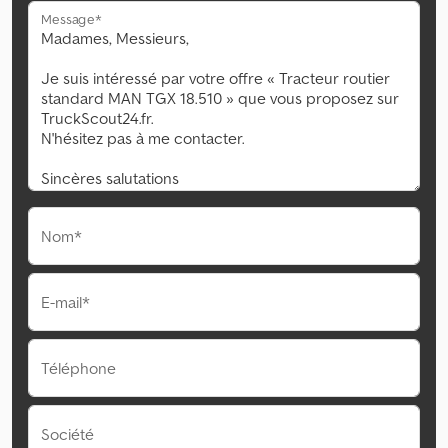
Message*
Nom*
E-mail*
Téléphone
Société