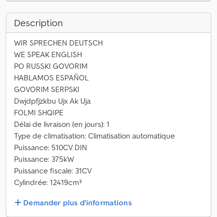
Description
WIR SPRECHEN DEUTSCH
WE SPEAK ENGLISH
PO RUSSKI GOVORIM
HABLAMOS ESPAÑOL
GOVORIM SERPSKI
Dwjdpfjzkbu Ujx Ak Uja
FOLMI SHQIPE
Délai de livraison (en jours): 1
Type de climatisation: Climatisation automatique
Puissance: 510CV DIN
Puissance: 375kW
Puissance fiscale: 31CV
Cylindrée: 12419cm³
Demander plus d'informations