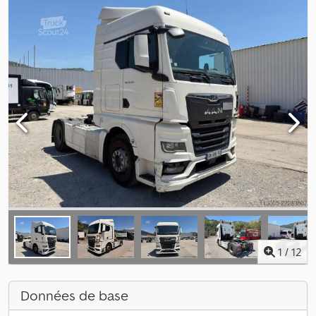
1
/
12
Données de base