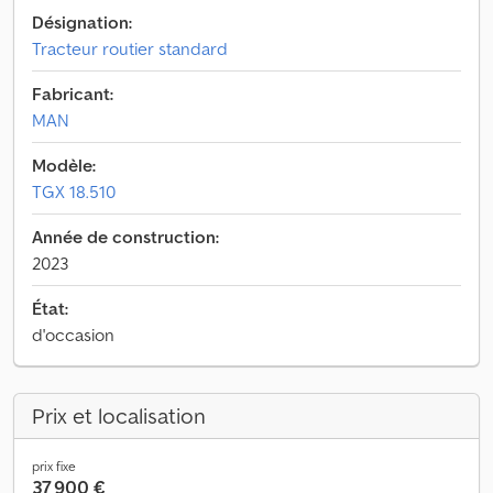
Désignation:
Tracteur routier standard
Fabricant:
MAN
Modèle:
TGX 18.510
Année de construction:
2023
État:
d'occasion
Prix et localisation
prix fixe
37 900 €