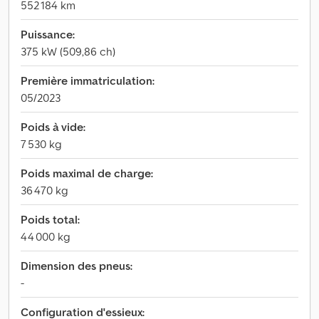
552 184 km
Puissance:
375 kW (509,86 ch)
Première immatriculation:
05/2023
Poids à vide:
7 530 kg
Poids maximal de charge:
36 470 kg
Poids total:
44 000 kg
Dimension des pneus:
-
Configuration d'essieux: