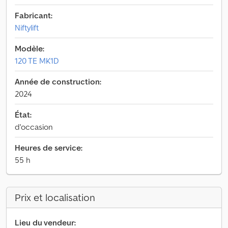
Fabricant:
Niftylift
Modèle:
120 TE MK1D
Année de construction:
2024
État:
d'occasion
Heures de service:
55 h
Prix et localisation
Lieu du vendeur: