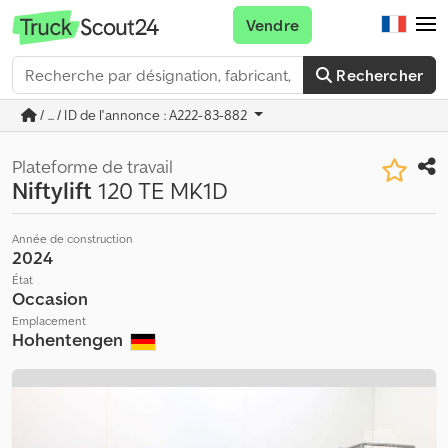
Vendre
Rechercher
/ ... / ID de l'annonce : A222-83-882
Plateforme de travail
Niftylift
120 TE MK1D
Année de construction
2024
État
Occasion
Emplacement
Hohentengen