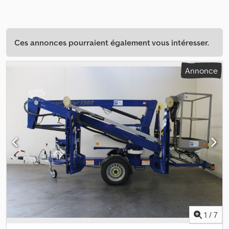
Ces annonces pourraient également vous intéresser.
Annonce
1
/
7