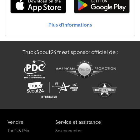
Plus d’informations
TruckScout24.fr est sponsor officiel de :
Vendre
Service et assistance
Tarifs & Prix
Se connecter