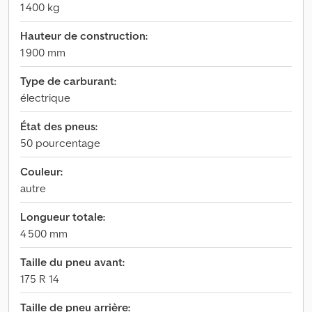
1 400 kg
Hauteur de construction:
1 900 mm
Type de carburant:
électrique
État des pneus:
50 pourcentage
Couleur:
autre
Longueur totale:
4 500 mm
Taille du pneu avant:
175 R 14
Taille de pneu arrière: