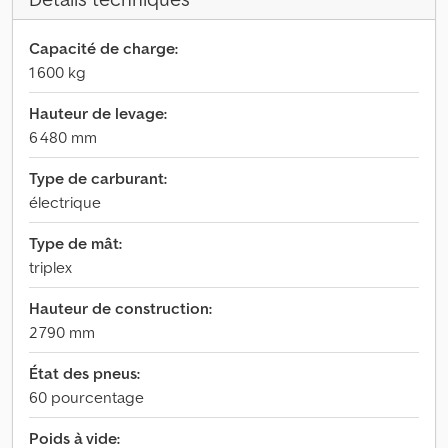
Capacité de charge:
1 600 kg
Hauteur de levage:
6 480 mm
Type de carburant:
électrique
Type de mât:
triplex
Hauteur de construction:
2 790 mm
État des pneus:
60 pourcentage
Poids à vide: