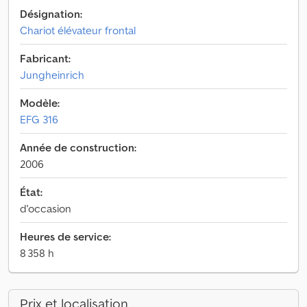
Désignation:
Chariot élévateur frontal
Fabricant:
Jungheinrich
Modèle:
EFG 316
Année de construction:
2006
État:
d'occasion
Heures de service:
8 358 h
Prix et localisation