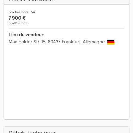
prix fixe hors TVA
7 900 €
(9 401 € brut)
Lieu du vendeur:
Max-Holder-Str. 15, 60437 Frankfurt, Allemagne
Détails techniques