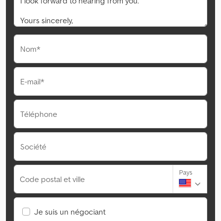
Nom*
E-mail*
Téléphone
Société
Pays
Code postal et ville
Je suis un négociant