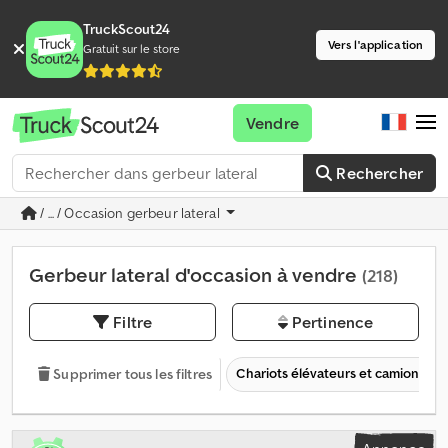
TruckScout24
Vers l'application
Gratuit sur le store
Vendre
Rechercher
/ ... / Occasion gerbeur lateral
Gerbeur lateral d'occasion à vendre
(218)
Filtre
Pertinence
Chariots élévateurs et camions ind
Supprimer tous les filtres