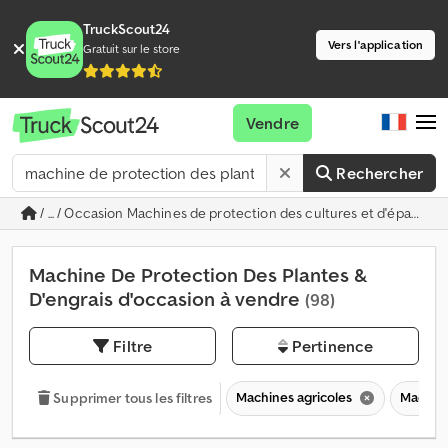
TruckScout24
Vers l'application
Gratuit sur le store
Vendre
Rechercher
/ ... / Occasion Machines de protection des cultures et d'épandag
Machine De Protection Des Plantes &
D'engrais d'occasion à vendre
(98)
Filtre
Pertinence
Machines agricoles
Machine
Supprimer tous les filtres