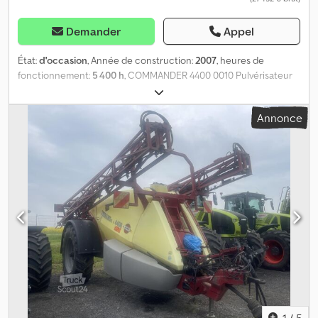
Demander
Appel
État:
d'occasion
, Année de construction:
2007
, heures de
fonctionnement:
5 400 h
, COMMANDER 4400 0010 Pulvérisateur
suspendu Hardi Commander 4400 0020 Vitesse : 40 km/h 0030
Largeur de travail : 27 m 0040 Réservoir de 4 400 litres Dodpozhyl
Annonce
Hsfx Acnskr 0050 Largeur de travail de 27 m 0060 Ordinateur de
bord complet 0070 Terminal ISOBUS 0080 1 raccord double effet
0090 Attelage supérieur K80 0100 Système de distribution 0110
13 sections 0120 Contrôle des sections 0130 Phares de travail
0140 Contrôle de la distance par capteurs à ultrasons 0150
Support de buses, 3 positions 0160 Conduite de rinçage
circulaire
1
/
5