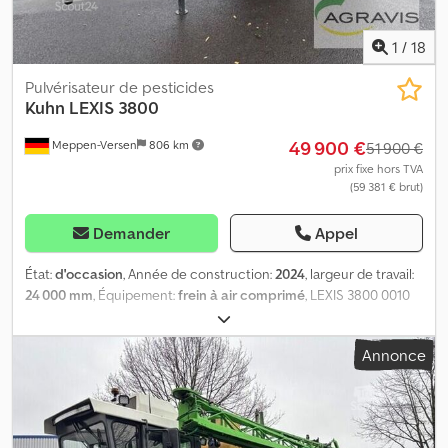
premier semestre 2028
1
/
18
Pulvérisateur de pesticides
Kuhn
LEXIS 3800
49 900 €
Meppen-Versen
806 km
51 900 €
prix fixe hors TVA
(59 381 € brut)
Demander
Appel
État:
d'occasion
, Année de construction:
2024
, largeur de travail:
24 000 mm
, Équipement:
frein à air comprimé
, LEXIS 3800 0010
Pulvérisateur Kuhn Lexis 3800 d'occasion 0020 Réservoir de 3800
litres 0030 ISOBUS 0040 Rampe de 24 m, gestion de sections
Annonce
0050 Filtre de conduite 0060 Système de freinage pneumatique
double circuit 0070 Attelage supérieur à œillet 0080 Bac
d'incorporation 0090 Récepteur GNSS, contrôle de sections CCI
Command, terminal de commande CCI 800 0100 Compensation
de dévers 0110 Éclairage, panneaux de signalisation Dkodpfx