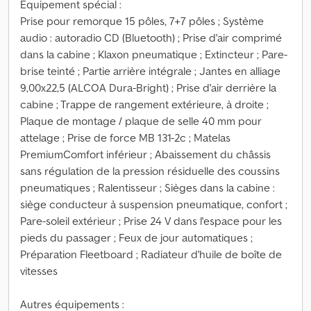
Équipement spécial :
Prise pour remorque 15 pôles, 7+7 pôles ; Système
audio : autoradio CD (Bluetooth) ; Prise d'air comprimé
dans la cabine ; Klaxon pneumatique ; Extincteur ; Pare-
brise teinté ; Partie arrière intégrale ; Jantes en alliage
9,00x22,5 (ALCOA Dura-Bright) ; Prise d'air derrière la
cabine ; Trappe de rangement extérieure, à droite ;
Plaque de montage / plaque de selle 40 mm pour
attelage ; Prise de force MB 131-2c ; Matelas
PremiumComfort inférieur ; Abaissement du châssis
sans régulation de la pression résiduelle des coussins
pneumatiques ; Ralentisseur ; Sièges dans la cabine :
siège conducteur à suspension pneumatique, confort ;
Pare-soleil extérieur ; Prise 24 V dans l'espace pour les
pieds du passager ; Feux de jour automatiques ;
Préparation Fleetboard ; Radiateur d'huile de boîte de
vitesses
Autres équipements :