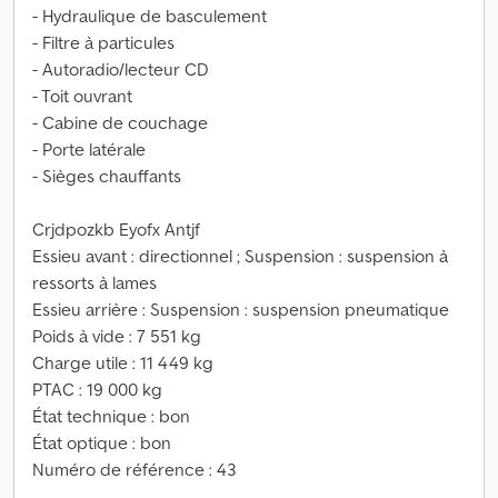
- Hydraulique de basculement
- Filtre à particules
- Autoradio/lecteur CD
- Toit ouvrant
- Cabine de couchage
- Porte latérale
- Sièges chauffants
Crjdpozkb Eyofx Antjf
Essieu avant : directionnel ; Suspension : suspension à
ressorts à lames
Essieu arrière : Suspension : suspension pneumatique
Poids à vide : 7 551 kg
Charge utile : 11 449 kg
PTAC : 19 000 kg
État technique : bon
État optique : bon
Numéro de référence : 43