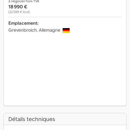
à négocier hors TVA
18 990 €
(22 598 € brut)
Emplacement:
Grevenbroich, Allemagne
Détails techniques