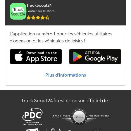
TruckScout24
Gratuit sur le store
L'application numéro 1 pour les véhicules utilitaires
d'occasion et les véhicules de loisirs !
Plus d’informations
TruckScout24.fr est sponsor officiel de :