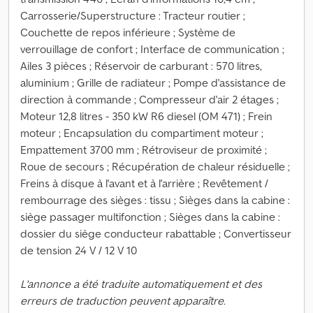
Carrosserie/Superstructure : Tracteur routier ;
Couchette de repos inférieure ; Système de
verrouillage de confort ; Interface de communication ;
Ailes 3 pièces ; Réservoir de carburant : 570 litres,
aluminium ; Grille de radiateur ; Pompe d'assistance de
direction à commande ; Compresseur d'air 2 étages ;
Moteur 12,8 litres - 350 kW R6 diesel (OM 471) ; Frein
moteur ; Encapsulation du compartiment moteur ;
Empattement 3700 mm ; Rétroviseur de proximité ;
Roue de secours ; Récupération de chaleur résiduelle ;
Freins à disque à l'avant et à l'arrière ; Revêtement /
rembourrage des sièges : tissu ; Sièges dans la cabine :
siège passager multifonction ; Sièges dans la cabine :
dossier du siège conducteur rabattable ; Convertisseur
de tension 24 V / 12 V 10
L'annonce a été traduite automatiquement et des
erreurs de traduction peuvent apparaître.