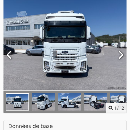
1
/
12
Données de base