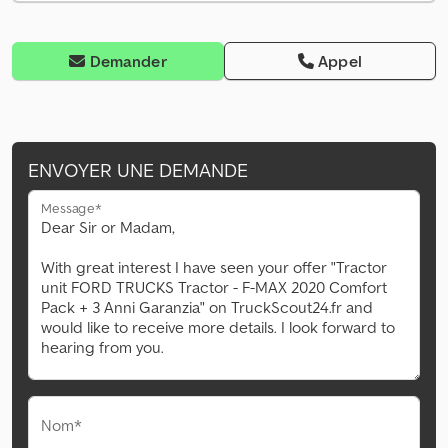
Demander
Appel
ENVOYER UNE DEMANDE
Message*
Nom*