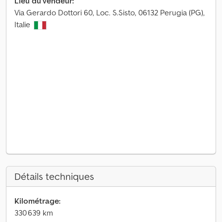
Lieu du vendeur:
Via Gerardo Dottori 60, Loc. S.Sisto, 06132 Perugia (PG),
Italie
Détails techniques
Kilométrage:
330 639 km