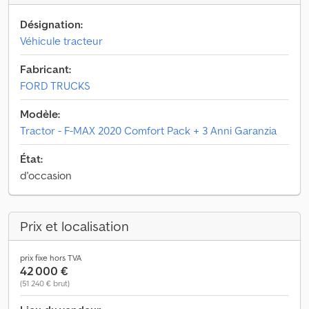
Désignation:
Véhicule tracteur
Fabricant:
FORD TRUCKS
Modèle:
Tractor - F-MAX 2020 Comfort Pack + 3 Anni Garanzia
État:
d'occasion
Prix et localisation
prix fixe hors TVA
42 000 €
(51 240 € brut)