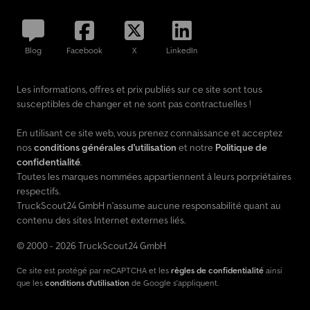
Blog
Facebook
X
LinkedIn
Les informations, offres et prix publiés sur ce site sont tous
susceptibles de changer et ne sont pas contractuelles !
En utilisant ce site web, vous prenez connaissance et acceptez
nos
conditions générales d'utilisation
et notre
Politique de
confidentialité
.
Toutes les marques nommées appartiennent à leurs porpriétaires
respectifs.
TruckScout24 GmbH n'assume aucune responsabilité quant au
contenu des sites Internet externes liés.
© 2000 - 2026 TruckScout24 GmbH
Ce site est protégé par reCAPTCHA et les
règles de confidentialité
ainsi
que les
conditions d'utilisation
de Google s'appliquent.