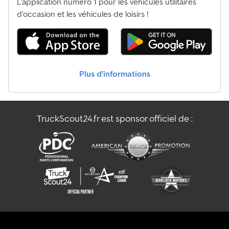
L'application numéro 1 pour les véhicules utilitaires
d'occasion et les véhicules de loisirs !
Plus d’informations
TruckScout24.fr est sponsor officiel de :