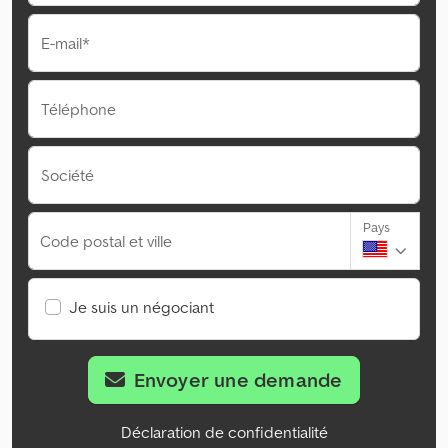
E-mail*
Téléphone
Société
Pays
Code postal et ville
Je suis un négociant
Envoyer une demande
Déclaration de confidentialité