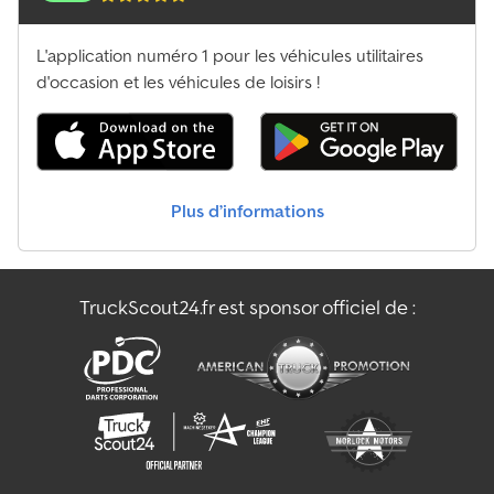
L'application numéro 1 pour les véhicules utilitaires
d'occasion et les véhicules de loisirs !
Plus d’informations
TruckScout24.fr est sponsor officiel de :