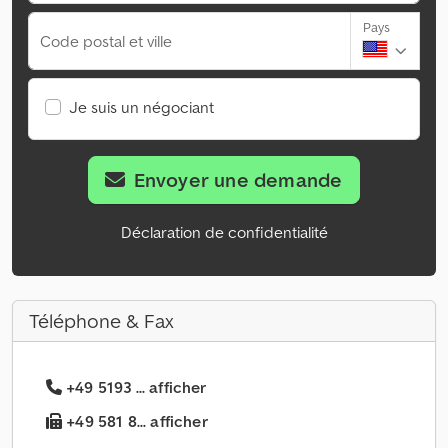
Pays
Code postal et ville
Je suis un négociant
Envoyer une demande
Déclaration de confidentialité
Téléphone & Fax
+49 5193 ... afficher
+49 581 8... afficher