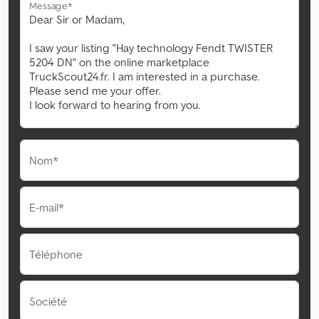
Message*
Nom*
E-mail*
Téléphone
Société