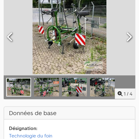
1
/
4
Données de base
Désignation:
Technologie du foin