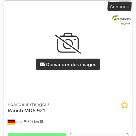
Annonce
Demander des images
Épandeur d'engrais
Rauch
MDS 921
Lage
801 km