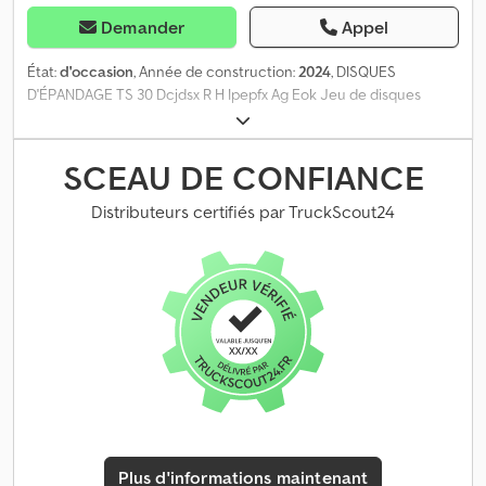
Demander
Appel
État:
d'occasion
, Année de construction:
2024
, DISQUES
D'ÉPANDAGE TS 30 Dcjdsx R H Ipepfx Ag Eok Jeu de disques
d'épandage d'occasion TS 30 (environ 100 ha d'utilisation)
SCEAU DE CONFIANCE
Distributeurs certifiés par TruckScout24
Plus d'informations maintenant