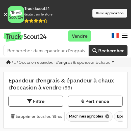
TruckScout24
Vers l'application
Gratuit sur le store
Vendre
Rechercher
/ ... / Occasion epandeur d'engrais & épandeur à chaux
Epandeur d'engrais & épandeur à chaux
d'occasion à vendre
(99)
Filtre
Pertinence
Machines agricoles
Epandeu
Supprimer tous les filtres