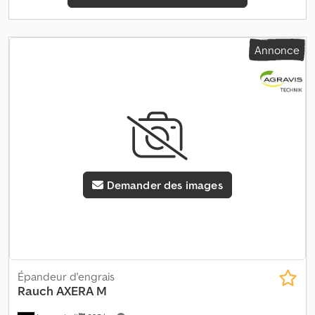
Annonce
Demander des images
Épandeur d'engrais
Rauch
AXERA M