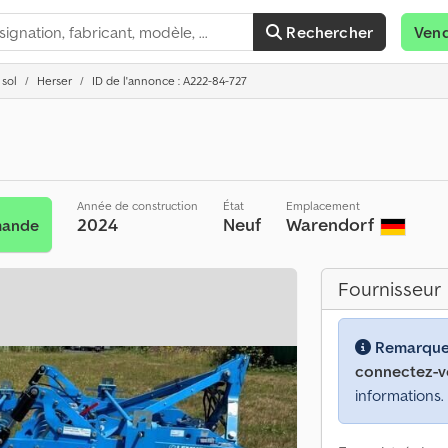
Rechercher
Ven
 sol
Herser
ID de l'annonce : A222-84-727
Année de construction
État
Emplacement
2024
Neuf
Warendorf
mande
Fournisseur
Remarque
connectez-v
informations.