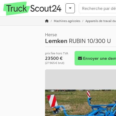
Machines agricoles
Appareils de travail du
Herse
Lemken
RUBIN 10/300 U
prix fixe hors TVA
23 500 €
Envoyer une de
(27 965 € brut)