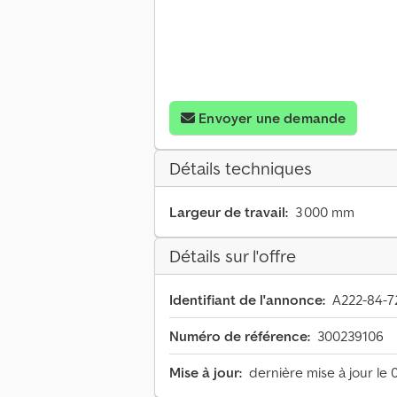
Envoyer une demande
Détails techniques
Largeur de travail:
3 000 mm
Détails sur l'offre
Identifiant de l'annonce:
A222-84-7
Numéro de référence:
300239106
Mise à jour:
dernière mise à jour le 