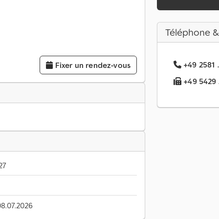
Téléphone &
+49 2581 .
Fixer un rendez-vous
+49 5429 ..
27
08.07.2026