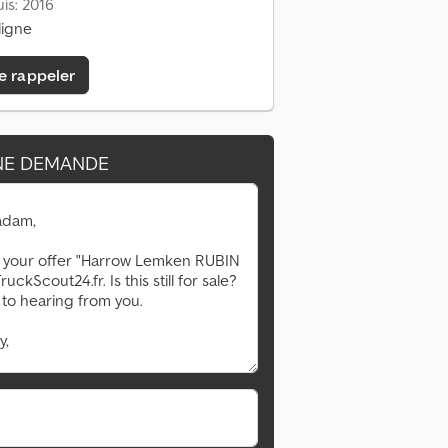
is: 2016
ligne
e rappeler
NE DEMANDE