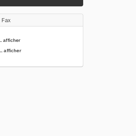
 Fax
.. afficher
. afficher