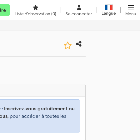
dre
Langue
Liste d'observation
(0)
Se connecter
Menu
 :
Inscrivez-vous gratuitement ou
ous,
pour accéder à toutes les