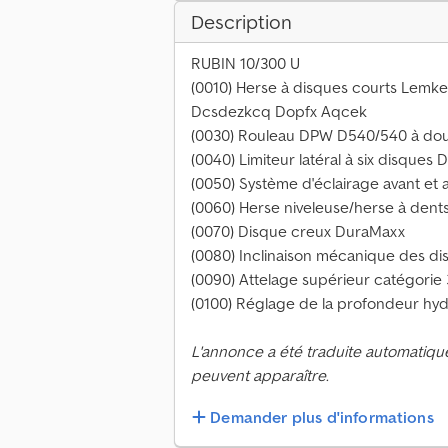
Description
RUBIN 10/300 U
(0010) Herse à disques courts Lemk
Dcsdezkcq Dopfx Aqcek
(0030) Rouleau DPW D540/540 à doub
(0040) Limiteur latéral à six disques
(0050) Système d'éclairage avant et a
(0060) Herse niveleuse/herse à dents
(0070) Disque creux DuraMaxx
(0080) Inclinaison mécanique des di
(0090) Attelage supérieur catégorie 
(0100) Réglage de la profondeur hyd
L'annonce a été traduite automatiqu
peuvent apparaître.
Demander plus d'informations