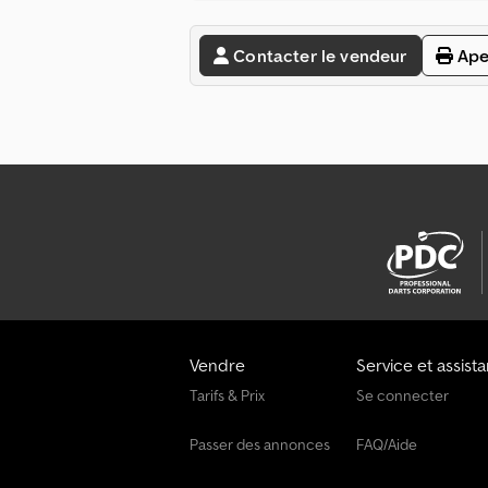
Contacter le vendeur
Ape
Vendre
Service et assist
Tarifs & Prix
Se connecter
Passer des annonces
FAQ/Aide