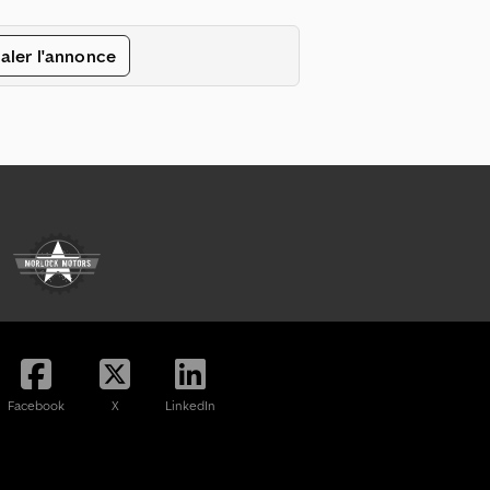
aler l'annonce
Facebook
X
LinkedIn