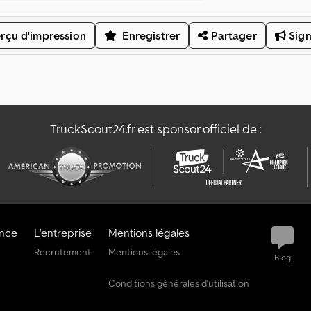
rçu d'impression
Enregistrer
Partager
Sign
TruckScout24.fr est sponsor officiel de :
ance
L'entreprise
Mentions légales
Recrutement
Mentions légales
Blog
Conditions générales d'utilisation