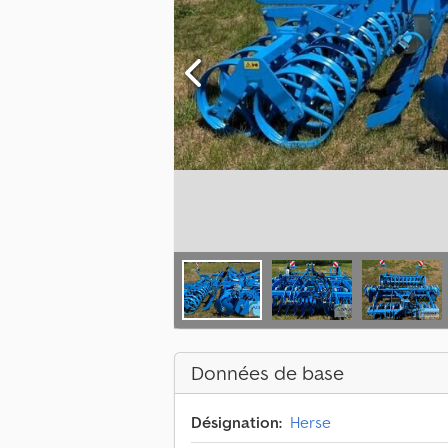
Données de base
Désignation:
Herse