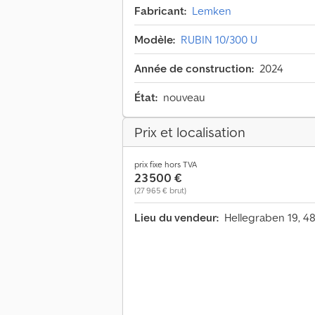
Fabricant:
Lemken
Modèle:
RUBIN 10/300 U
Année de construction:
2024
État:
nouveau
Prix et localisation
prix fixe hors TVA
23 500 €
(27 965 € brut)
Lieu du vendeur:
Hellegraben 19, 4