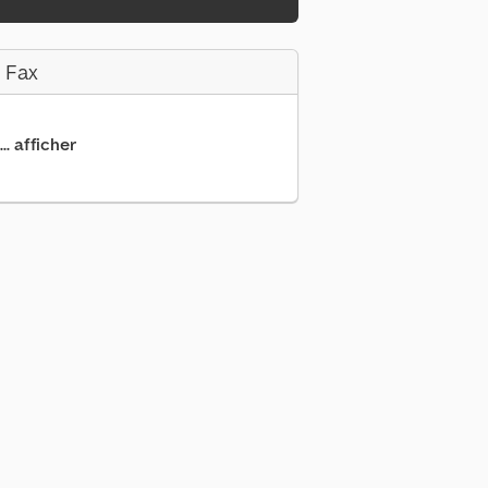
 Fax
.. afficher