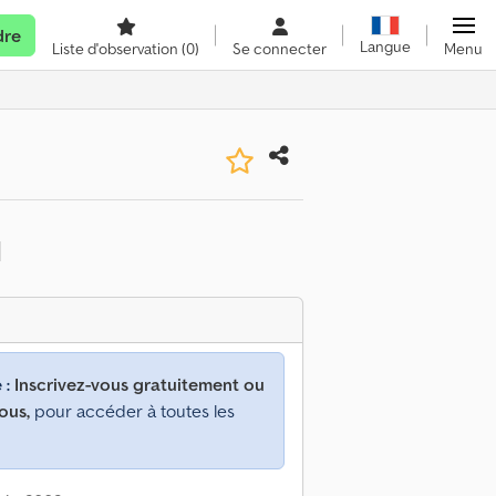
dre
Langue
Liste d'observation
(0)
Se connecter
Menu
 :
Inscrivez-vous gratuitement ou
ous,
pour accéder à toutes les