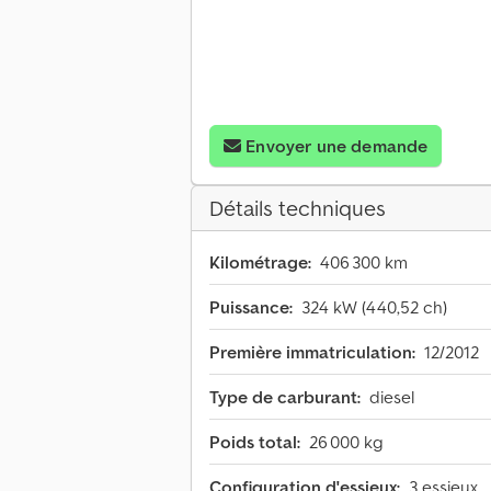
Envoyer une demande
Détails techniques
Kilométrage:
406 300 km
Puissance:
324 kW (440,52 ch)
Première immatriculation:
12/2012
Type de carburant:
diesel
Poids total:
26 000 kg
Configuration d'essieux:
3 essieux