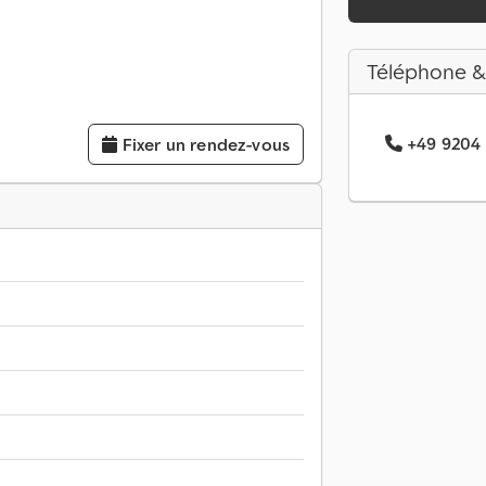
Téléphone &
+49 9204 .
Fixer un rendez-vous