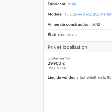
Fabricant:
MAN
Modèle:
TGS 26.440 6x2 BLL Meiller 
Année de construction:
2012
État:
d'occasion
Prix et localisation
prix fixe hors TVA
29 900 €
(35 581 € brut)
Lieu du vendeur:
Scherleithen 5, 9