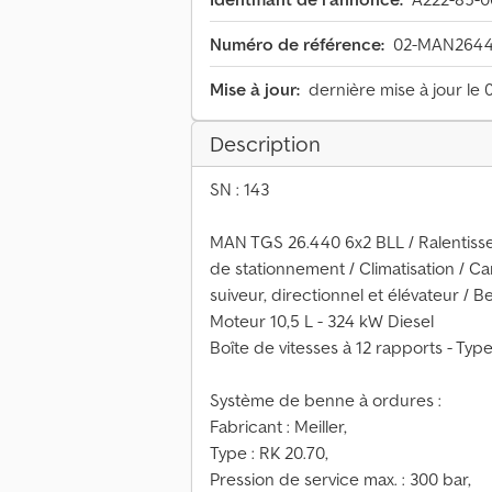
Numéro de référence:
02-MAN26440
Mise à jour:
dernière mise à jour le 
Description
SN : 143
MAN TGS 26.440 6x2 BLL / Ralentisse
de stationnement / Climatisation / Ca
suiveur, directionnel et élévateur / B
Moteur 10,5 L - 324 kW Diesel
Boîte de vitesses à 12 rapports - Type
Système de benne à ordures :
Fabricant : Meiller,
Type : RK 20.70,
Pression de service max. : 300 bar,