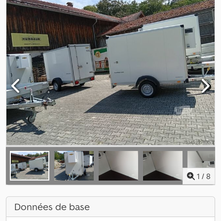
1
/
8
Données de base