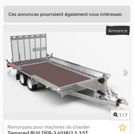
Ces annonces pourraient également vous intéresser.
Annonce
1
/
7
Remorques pour machines de chantier
Temared
BUILDER-3 4018/2 S 3,5T