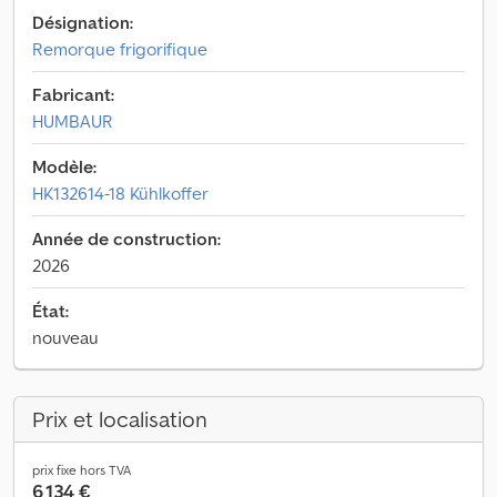
Désignation:
Remorque frigorifique
Fabricant:
HUMBAUR
Modèle:
HK132614-18 Kühlkoffer
Année de construction:
2026
État:
nouveau
Prix et localisation
prix fixe hors TVA
6 134 €