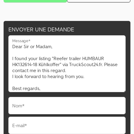
ENVOYER UNE DEMANDE
Message*
Nom*
E-mail*