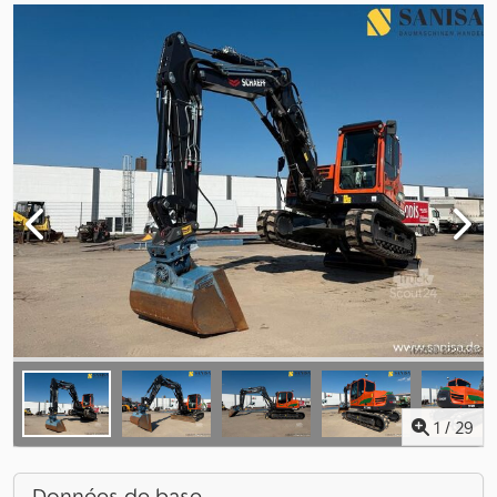
1
/
29
Données de base