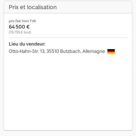
Prix et localisation
prix fixe hors TVA
64 500 €
(76 755 € brut)
Lieu du vendeur:
Otto-Hahn-Str. 13, 35510 Butzbach, Allemagne