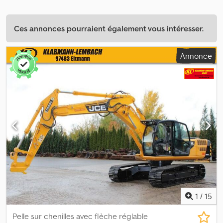
Ces annonces pourraient également vous intéresser.
Annonce
1
/
15
Pelle sur chenilles avec flèche réglable