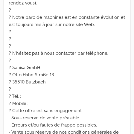
rendez-vous).
?
? Notre parc de machines est en constante évolution et
est toujours mis à jour sur notre site Web.
?
?
?
? N'hésitez pas à nous contacter par téléphone.
?
? Sanisa GmbH
? Otto Hahn Straße 13
? 35510 Butzbach
?
? Tél. :
? Mobile :
? Cette offre est sans engagement.
- Sous réserve de vente préalable.
- Erreurs et/ou fautes de frappe possibles.
- Vente sous réserve de nos conditions générales de