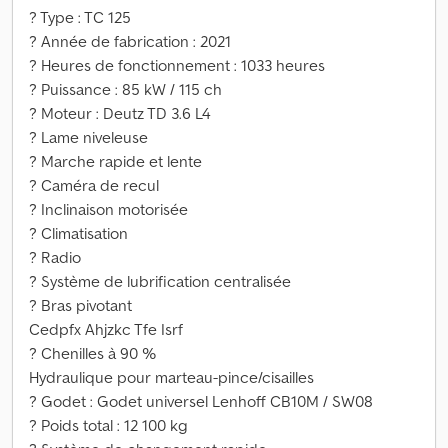
? Type : TC 125
? Année de fabrication : 2021
? Heures de fonctionnement : 1033 heures
? Puissance : 85 kW / 115 ch
? Moteur : Deutz TD 3.6 L4
? Lame niveleuse
? Marche rapide et lente
? Caméra de recul
? Inclinaison motorisée
? Climatisation
? Radio
? Système de lubrification centralisée
? Bras pivotant
Cedpfx Ahjzkc Tfe Isrf
? Chenilles à 90 %
Hydraulique pour marteau-pince/cisailles
? Godet : Godet universel Lenhoff CB10M / SW08
? Poids total : 12 100 kg