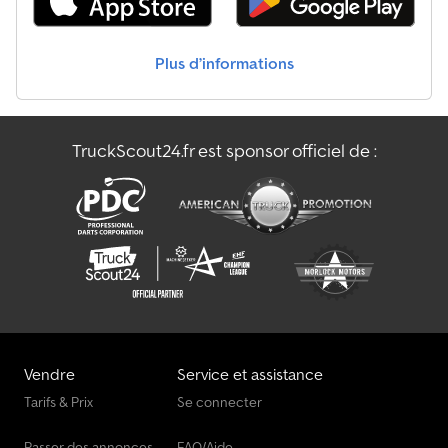
Plus d’informations
TruckScout24.fr est sponsor officiel de :
Vendre
Service et assistance
Tarifs & Prix
Se connecter
Passer des annonces
FAQ/Aide