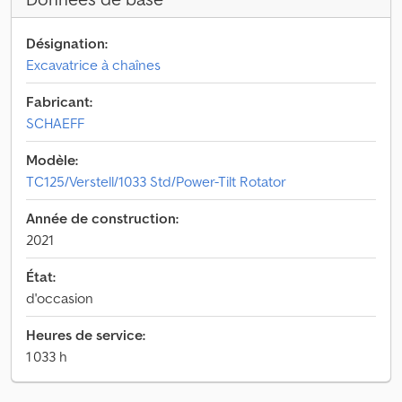
Désignation:
Excavatrice à chaînes
Fabricant:
SCHAEFF
Modèle:
TC125/Verstell/1033 Std/Power-Tilt Rotator
Année de construction:
2021
État:
d'occasion
Heures de service:
1 033 h