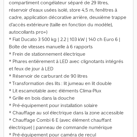
compartiment congélateur séparé de 29 litres,
réservoir d'eaux usées isolé, store 4,5 m, fenêtres à
cadre, application décorative arrière, deuxième trappe
d'accès extérieure (taille en fonction du modèle),
autocollants pro+)
* Fiat Ducato 3 500 kg | 2.2 | 103 kW | 140 ch Euro 6 |
Boîte de vitesses manuelle à 6 rapports
* Frein de stationnement électrique
* Phares entièrement à LED avec clignotants intégrés
et feux de jour à LED
* Réservoir de carburant de 90 litres
* Transformation des lits : lit jumeau en lit double
* Lit escamotable avec éléments Clima-Plux
* Grille en bois dans la douche
* Pré-équipement pour installation solaire
* Chauffage au sol électrique dans la zone accessible
* Chauffage Combi 6 E (avec élément chauffant
électrique) | panneau de commande numérique
* Pré-équipement pour caméra de recul