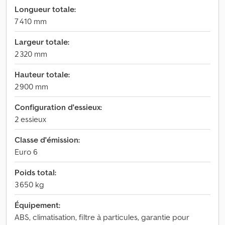
Longueur totale:
7 410 mm
Largeur totale:
2 320 mm
Hauteur totale:
2 900 mm
Configuration d'essieux:
2 essieux
Classe d'émission:
Euro 6
Poids total:
3 650 kg
Équipement:
ABS, climatisation, filtre à particules, garantie pour