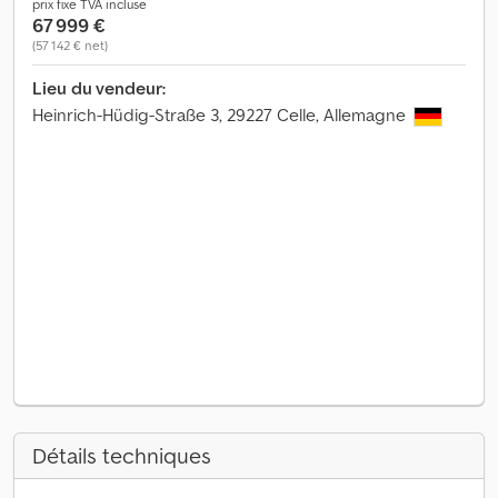
prix fixe TVA incluse
67 999 €
(57 142 € net)
Lieu du vendeur:
Heinrich-Hüdig-Straße 3, 29227 Celle, Allemagne
Détails techniques