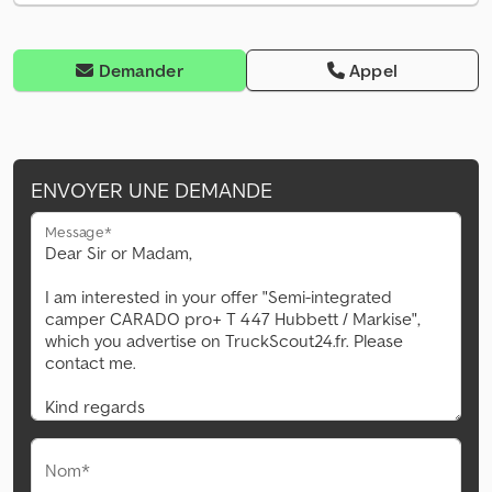
Demander
Appel
ENVOYER UNE DEMANDE
Message*
Nom*