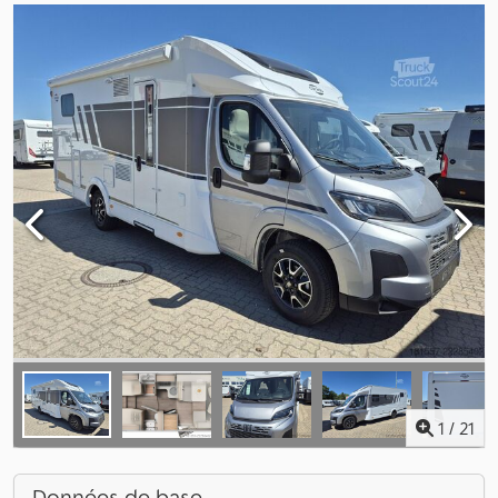
1
/
21
Données de base