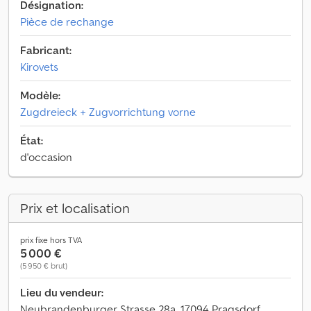
Désignation:
Pièce de rechange
Fabricant:
Kirovets
Modèle:
Zugdreieck + Zugvorrichtung vorne
État:
d'occasion
Prix et localisation
prix fixe hors TVA
5 000 €
(5 950 € brut)
Lieu du vendeur:
Neubrandenburger Strasse 28a, 17094 Pragsdorf,