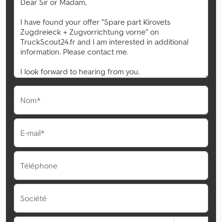
Nom*
E-mail*
Téléphone
Société