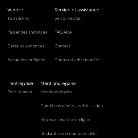
Vendre
Service et assistance
Tarifs & Prix
Se connecter
Passer des annonces
FAQ/Aide
Gérer les annonces
Contact
Sceau de confiance
Contrat d'achat modèle
L'entreprise
Mentions légales
Recrutement
Mentions légales
Conditions générales d'utilisation
Règles du marché en ligne
Déclaration de confidentialité