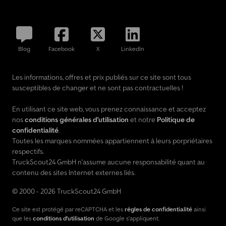
Blog
Facebook
X
LinkedIn
Les informations, offres et prix publiés sur ce site sont tous
susceptibles de changer et ne sont pas contractuelles !
En utilisant ce site web, vous prenez connaissance et acceptez
nos
conditions générales d'utilisation
et notre
Politique de
confidentialité
.
Toutes les marques nommées appartiennent à leurs porpriétaires
respectifs.
TruckScout24 GmbH n'assume aucune responsabilité quant au
contenu des sites Internet externes liés.
© 2000 - 2026 TruckScout24 GmbH
Ce site est protégé par reCAPTCHA et les
règles de confidentialité
ainsi
que les
conditions d'utilisation
de Google s'appliquent.