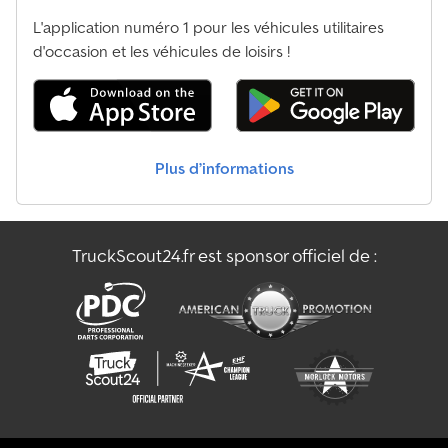
L'application numéro 1 pour les véhicules utilitaires
d'occasion et les véhicules de loisirs !
Plus d’informations
TruckScout24.fr est sponsor officiel de :