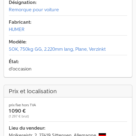
Désignation:
Remorque pour voiture
Fabricant:
HUMER
Modèle:
SOK, 750kg GG, 2.220mm lang, Plane, Verzinkt
État:
d'occasion
Prix et localisation
prix fixe hors TVA
1 090 €
(1 297 € brut)
Lieu du vendeur:
Molkereistr. 2, 27419 Sittensen, Allemagne