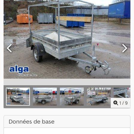
1
/
9
Données de base