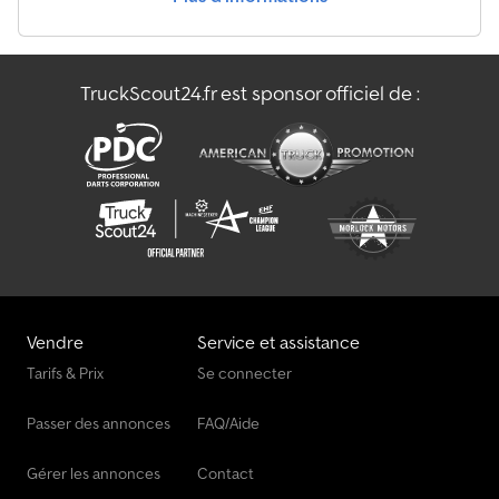
TruckScout24.fr est sponsor officiel de :
Vendre
Service et assistance
Tarifs & Prix
Se connecter
Passer des annonces
FAQ/Aide
Gérer les annonces
Contact