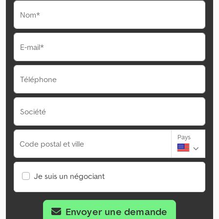
Nom*
E-mail*
Téléphone
Société
Pays
Code postal et ville
Je suis un négociant
Envoyer une demande