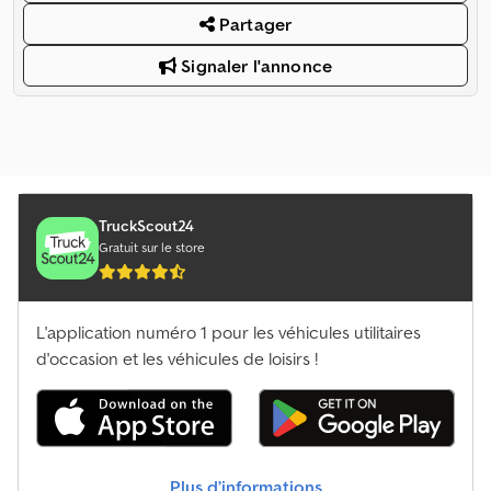
Partager
Signaler l'annonce
TruckScout24
Gratuit sur le store
L'application numéro 1 pour les véhicules utilitaires
d'occasion et les véhicules de loisirs !
Plus d’informations