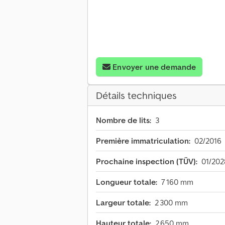
Envoyer une demande
Détails techniques
Nombre de lits:
3
Première immatriculation:
02/2016
Prochaine inspection (TÜV):
01/202
Longueur totale:
7 160 mm
Largeur totale:
2 300 mm
Hauteur totale:
2 650 mm