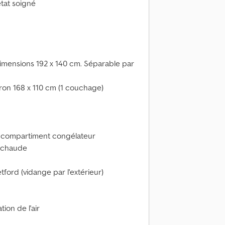
état soigné
, dimensions 192 x 140 cm. Séparable par
iron 168 x 110 cm (1 couchage)
c compartiment congélateur
u chaude
etford (vidange par l'extérieur)
ion de l'air