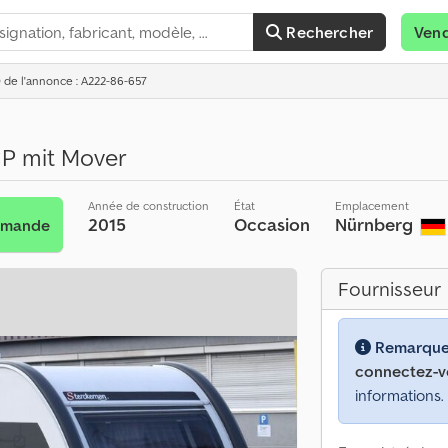
Rechercher
Ven
D de l'annonce : A222-86-657
CP mit Mover
Année de construction
État
Emplacement
2015
Occasion
Nürnberg
emande
Fournisseur
Remarque
connectez-v
informations.