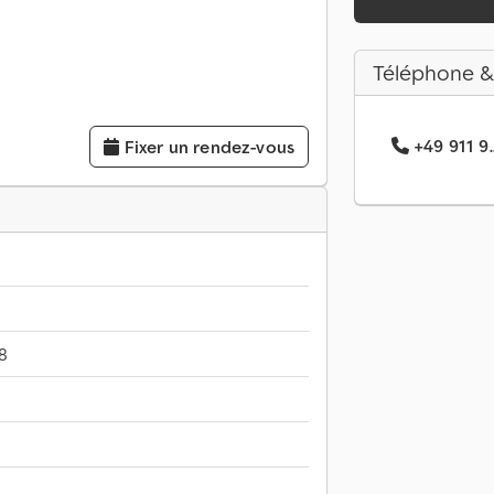
Téléphone &
+49 911 9.
Fixer un rendez-vous
8