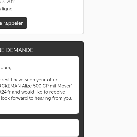
is: 2011
 ligne
e rappeler
NE DEMANDE