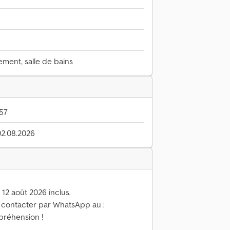
ment, salle de bains
57
02.08.2026
12 août 2026 inclus.
 contacter par WhatsApp au :
préhension !