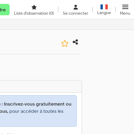
dre
Langue
Liste d'observation
(0)
Se connecter
Menu
 :
Inscrivez-vous gratuitement ou
ous,
pour accéder à toutes les