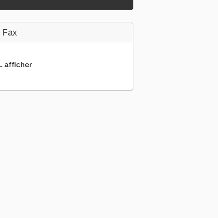
 Fax
.. afficher