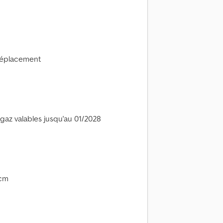
déplacement
gaz valables jusqu'au 01/2028
 cm