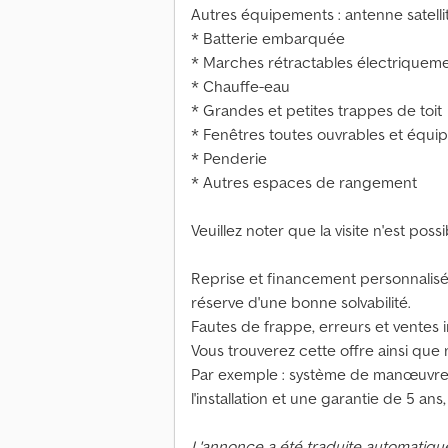
Autres équipements : antenne satell
* Batterie embarquée
* Marches rétractables électriquem
* Chauffe-eau
* Grandes et petites trappes de toit
* Fenêtres toutes ouvrables et équi
* Penderie
* Autres espaces de rangement
Veuillez noter que la visite n'est pos
Reprise et financement personnalisé
réserve d'une bonne solvabilité.
Fautes de frappe, erreurs et ventes 
Vous trouverez cette offre ainsi que 
Par exemple : système de manœuvre 
l'installation et une garantie de 5 ans,
L'annonce a été traduite automatiqu