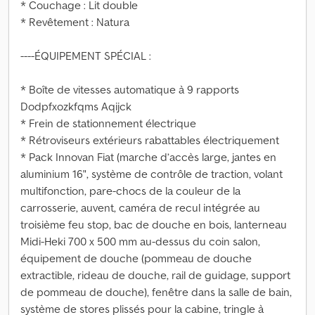
* Couchage : Lit double
* Revêtement : Natura
----ÉQUIPEMENT SPÉCIAL :
* Boîte de vitesses automatique à 9 rapports
Dodpfxozkfqms Aqijck
* Frein de stationnement électrique
* Rétroviseurs extérieurs rabattables électriquement
* Pack Innovan Fiat (marche d’accès large, jantes en
aluminium 16", système de contrôle de traction, volant
multifonction, pare-chocs de la couleur de la
carrosserie, auvent, caméra de recul intégrée au
troisième feu stop, bac de douche en bois, lanterneau
Midi-Heki 700 x 500 mm au-dessus du coin salon,
équipement de douche (pommeau de douche
extractible, rideau de douche, rail de guidage, support
de pommeau de douche), fenêtre dans la salle de bain,
système de stores plissés pour la cabine, tringle à