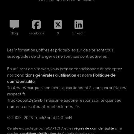
Blog
Facebook
X
LinkedIn
Les informations, offres et prix publiés sur ce site sont tous
susceptibles de changer et ne sont pas contractuelles !
En utilisant ce site web, vous prenez connaissance et acceptez
nos
conditions générales d'utilisation
et notre
Politique de
confidentialité
.
Toutes les marques nommées appartiennent à leurs porpriétaires
respectifs.
TruckScout24 GmbH n'assume aucune responsabilité quant au
contenu des sites Internet externes liés.
© 2000 - 2026 TruckScout24 GmbH
Ce site est protégé par reCAPTCHA et les
règles de confidentialité
ainsi
que les
conditions d'utilisation
de Google s'appliquent.