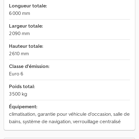
Longueur totale:
6 000 mm
Largeur totale:
2 090 mm
Hauteur totale:
2 610 mm
Classe d'émission:
Euro 6
Poids total:
3 500 kg
Équipement:
climatisation, garantie pour véhicule d'occasion, salle de
bains, système de navigation, verrouillage centralisé