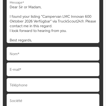
Message*
Nom*
E-mail*
Téléphone
Société