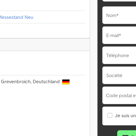
Nom*
 Messestand Neu
E-mail*
Téléphone
Société
6 Grevenbroich, Deutschland
Code postal et 
Je suis u