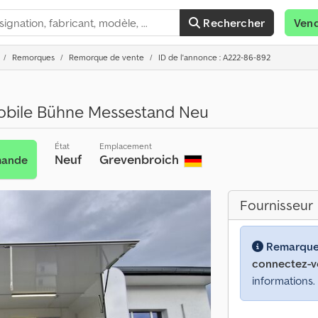
Rechercher
Ven
Remorques
Remorque de vente
ID de l'annonce : A222-86-892
mobile Bühne Messestand Neu
État
Emplacement
Neuf
Grevenbroich
mande
Fournisseur
Remarque
connectez-v
informations.