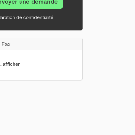
nvoyer une demande
aration de confidentialité
 Fax
.. afficher