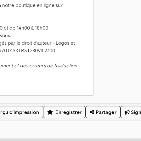
a notre boutique en ligne sur
0 et de 14h00 à 18h00
-vous.
és par le droit d'auteur - Logos et
470.01SKTRST230VIL2700
ement et des erreurs de traduction
rçu d'impression
Enregistrer
Partager
Sign