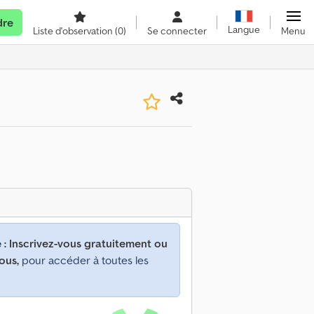
dre
Langue
Liste d'observation
(0)
Se connecter
Menu
 :
Inscrivez-vous gratuitement ou
ous,
pour accéder à toutes les