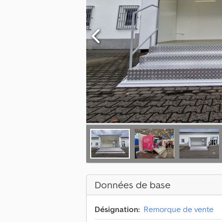
Données de base
Désignation:
Remorque de vente