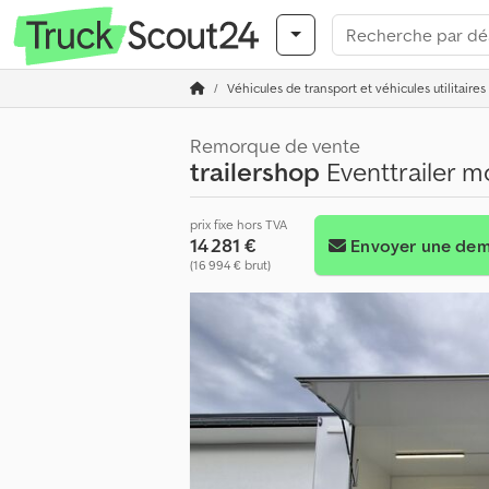
Véhicules de transport et véhicules utilitaires
Remorque de vente
trailershop
Eventtrailer 
prix fixe hors TVA
14 281 €
Envoyer une de
(16 994 € brut)