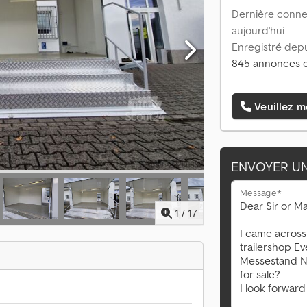
Dernière connex
aujourd'hui
Enregistré depu
845 annonces e
Veuillez m
ENVOYER U
Message*
1
/
17