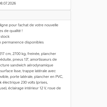
08.07.2026
ne pour l'achat de votre nouvelle
 de qualité !
 stock
en permanence disponibles
7 cm, 2700 kg, freinée, plancher
éduite, pneus 13'', amortisseurs de
ructure sandwich aérodynamique
urface lisse, trappe latérale avec
ible, porte latérale, plancher en PVC,
k électrique 230 volts (prises,
use), éclairage intérieur 12 V, roue de