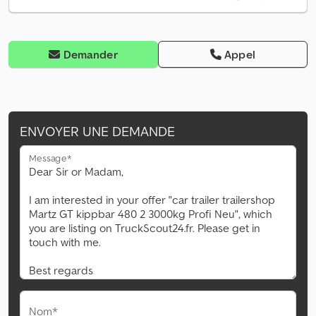
Demander
Appel
ENVOYER UNE DEMANDE
Message*
Nom*