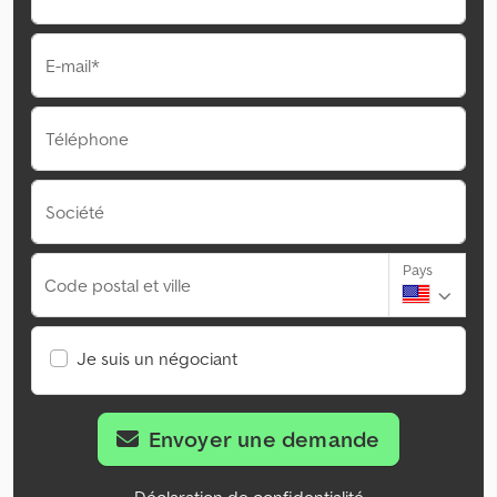
E-mail*
Téléphone
Société
Pays
Code postal et ville
Je suis un négociant
Envoyer une demande