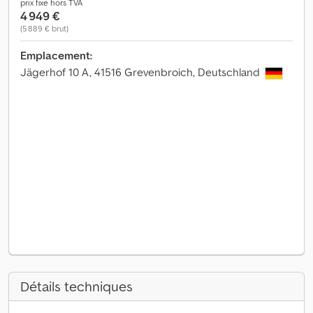
prix fixe hors TVA
4 949 €
(5 889 € brut)
Emplacement:
Jägerhof 10 A, 41516 Grevenbroich, Deutschland
Détails techniques