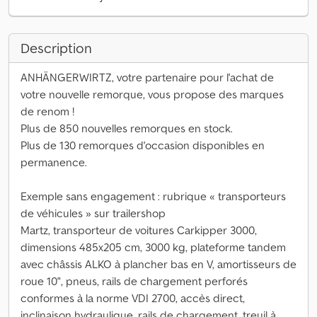
Description
ANHÄNGERWIRTZ, votre partenaire pour l'achat de
votre nouvelle remorque, vous propose des marques
de renom !
Plus de 850 nouvelles remorques en stock.
Plus de 130 remorques d'occasion disponibles en
permanence.
Exemple sans engagement : rubrique « transporteurs
de véhicules » sur trailershop
Martz, transporteur de voitures Carkipper 3000,
dimensions 485x205 cm, 3000 kg, plateforme tandem
avec châssis ALKO à plancher bas en V, amortisseurs de
roue 10", pneus, rails de chargement perforés
conformes à la norme VDI 2700, accès direct,
inclinaison hydraulique, rails de chargement, treuil à