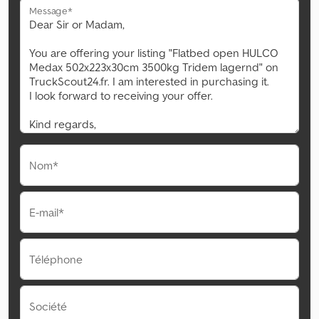
Message*
Nom*
E-mail*
Téléphone
Société