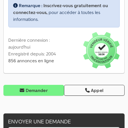
Remarque :
Inscrivez-vous gratuitement ou
connectez-vous,
pour accéder à toutes les
informations.
Dernière connexion :
aujourd'hui
Enregistré depuis: 2004
856 annonces en ligne
Demander
Appel
ENVOYER UNE DEMANDE