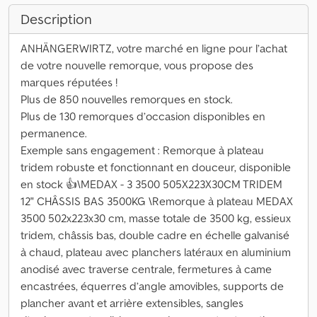
Description
ANHÄNGERWIRTZ, votre marché en ligne pour l’achat
de votre nouvelle remorque, vous propose des
marques réputées !
Plus de 850 nouvelles remorques en stock.
Plus de 130 remorques d’occasion disponibles en
permanence.
Exemple sans engagement : Remorque à plateau
tridem robuste et fonctionnant en douceur, disponible
en stock 👍\MEDAX - 3 3500 505X223X30CM TRIDEM
12" CHÂSSIS BAS 3500KG \Remorque à plateau MEDAX
3500 502x223x30 cm, masse totale de 3500 kg, essieux
tridem, châssis bas, double cadre en échelle galvanisé
à chaud, plateau avec planchers latéraux en aluminium
anodisé avec traverse centrale, fermetures à came
encastrées, équerres d’angle amovibles, supports de
plancher avant et arrière extensibles, sangles