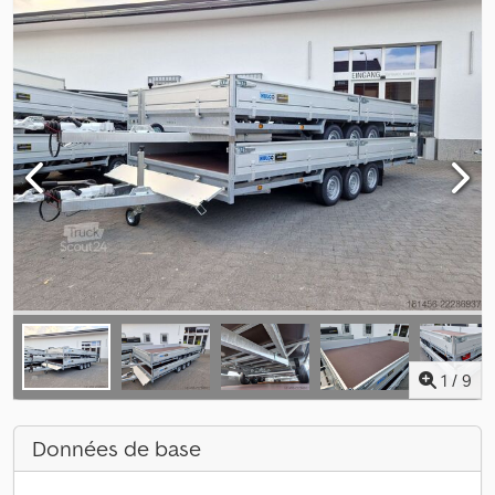
1
/
9
Données de base