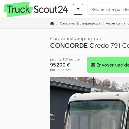
Caravanes & camping-cars
Autres camping
Caravane/camping-car
CONCORDE
Credo 791 Ce
prix fixe TVA incluse
95 200 €
Envoyer une 
(80 000 € net)