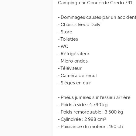
Camping-car Concorde Credo 791
- Dommages causés par un accident 
- Châssis Iveco Daily
- Store
- Toilettes
- WC
- Réfrigérateur
- Micro-ondes
- Téléviseur
- Caméra de recul
- Sièges en cuir
- Pneus jumelés sur l'essieu arrière
- Poids à vide : 4 790 kg
- Poids remorquable : 3 500 kg
- Cylindrée : 2 998 cm³
- Puissance du moteur : 150 ch