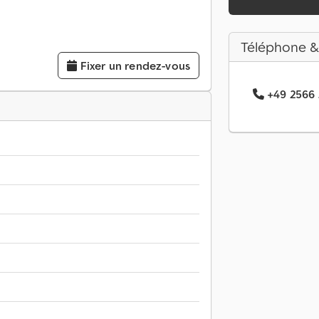
Téléphone &
Fixer un rendez-vous
+49 2566 .