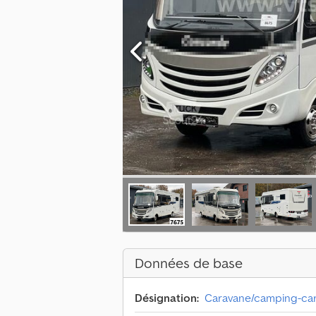
Données de base
Désignation:
Caravane/camping-ca