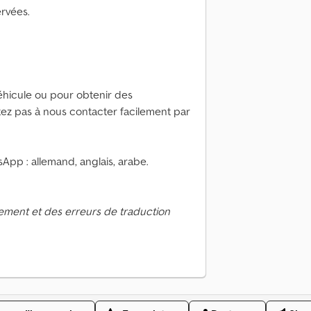
ervées.
éhicule ou pour obtenir des
tez pas à nous contacter facilement par
App : allemand, anglais, arabe.
ement et des erreurs de traduction