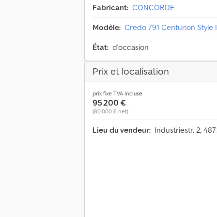
Fabricant:
CONCORDE
Modèle:
Credo 791 Centurion Style 
État:
d'occasion
Prix et localisation
prix fixe TVA incluse
95 200 €
(80 000 € net)
Lieu du vendeur:
Industriestr. 2, 