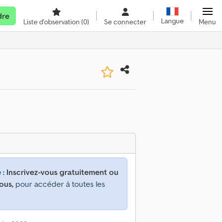
dre
Langue
Liste d'observation
(0)
Se connecter
Menu
 :
Inscrivez-vous gratuitement ou
ous,
pour accéder à toutes les