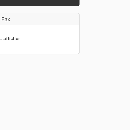
 Fax
.. afficher