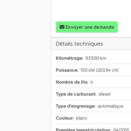
Envoyer une demande
Détails techniques
Kilométrage:
93 500 km
Puissance:
150 kW (203,94 ch)
Nombre de lits:
4
Type de carburant:
diesel
Type d'engrenage:
automatique
Couleur:
blanc
Première immatriculation:
04/2015