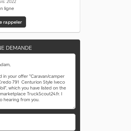
is: 2022
n ligne
e rappeler
NE DEMANDE