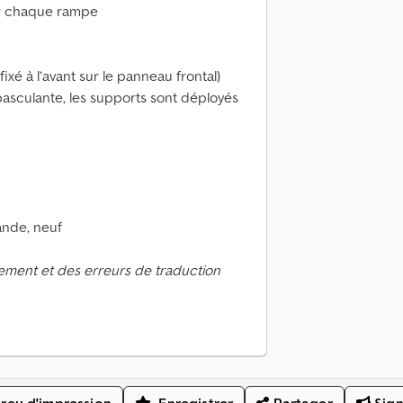
sur chaque rampe
ixé à l’avant sur le panneau frontal)
basculante, les supports sont déployés
ande, neuf
ement et des erreurs de traduction