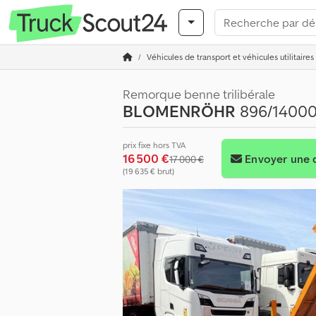
Véhicules de transport et véhicules utilitaires
Remorque benne trilibérale
BLOMENRÖHR
896/14000
prix fixe hors TVA
16 500 €
Envoyer une
17 000 €
(19 635 € brut)