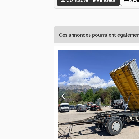
Contacter le vendeur
Ape
Ces annonces pourraient également