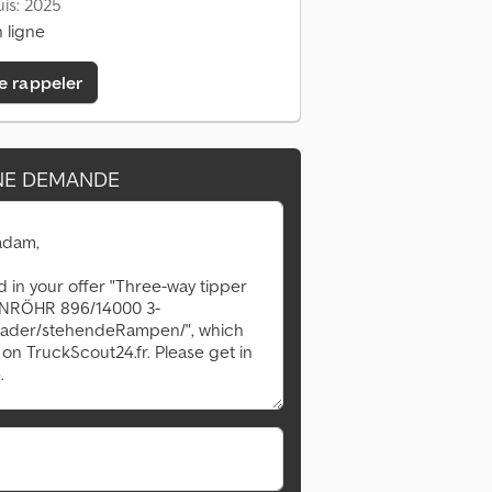
is: 2025
 ligne
e rappeler
NE DEMANDE