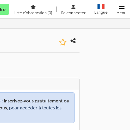
dre
Langue
Liste d'observation
(0)
Se connecter
Menu
 :
Inscrivez-vous gratuitement ou
ous,
pour accéder à toutes les