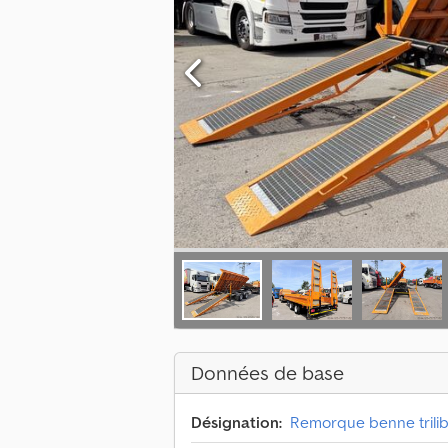
Données de base
Désignation:
Remorque benne trilib