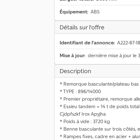
Équipement:
ABS
Détails sur l'offre
Identifiant de l'annonce:
A222-87-1
Mise à jour:
dernière mise à jour le 
Description
* Remorque basculante/plateau bas 
* TYPE : 896/14000
* Premier propriétaire, remorque a
* Essieu tandem = 14 t de poids tota
Cjdpfszkf Irox Apyjha
* Poids à vide : 3720 kg
* Benne basculante sur trois côtés, 
* Rampes fixes, cadre en acier + al