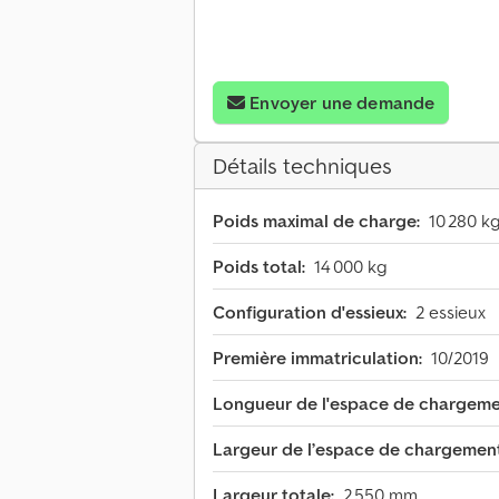
Envoyer une demande
Détails techniques
Poids maximal de charge:
10 280 k
Poids total:
14 000 kg
Configuration d'essieux:
2 essieux
Première immatriculation:
10/2019
Longueur de l'espace de chargeme
Largeur de l’espace de chargement
Largeur totale:
2 550 mm