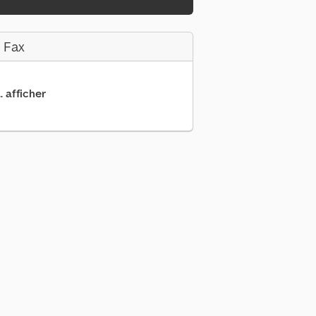
 Fax
. afficher