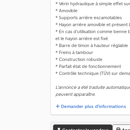
* Vérin hydraulique à simple effet 
* Amovible
* Supports arrière escamotables
* Hayon arrière amovible et présent (f
* En cas d’utilisation comme benne 
et le hayon arrière est fixé
* Barre de timon à hauteur réglable
* Freins à tambour
* Construction robuste
* Parfait état de fonctionnement
* Contrôle technique (TÜV) sur dem
L'annonce a été traduite automatiqu
peuvent apparaître.
Demander plus d'informations