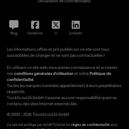
Déclaration de confidentialité
Blog
Facebook
X
LinkedIn
Les informations, offres et prix publiés sur ce site sont tous
susceptibles de changer et ne sont pas contractuelles !
En utilisant ce site web, vous prenez connaissance et acceptez
nos
conditions générales d'utilisation
et notre
Politique de
confidentialité
.
Toutes les marques nommées appartiennent à leurs porpriétaires
respectifs.
TruckScout24 GmbH n'assume aucune responsabilité quant au
contenu des sites Internet externes liés.
© 2000 - 2026 TruckScout24 GmbH
Ce site est protégé par reCAPTCHA et les
règles de confidentialité
ainsi