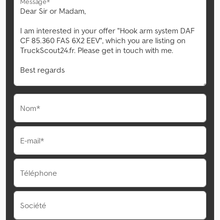
Message*
Nom*
E-mail*
Téléphone
Société