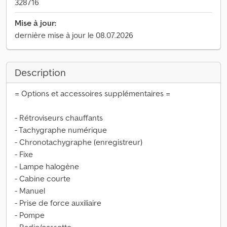
328716
Mise à jour:
dernière mise à jour le 08.07.2026
Description
= Options et accessoires supplémentaires =
- Rétroviseurs chauffants
- Tachygraphe numérique
- Chronotachygraphe (enregistreur)
- Fixe
- Lampe halogène
- Cabine courte
- Manuel
- Prise de force auxiliaire
- Pompe