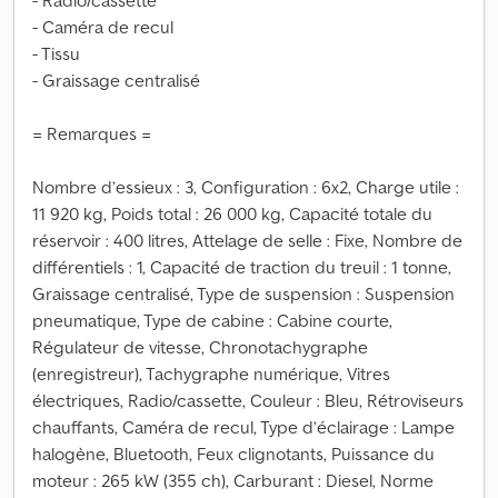
- Radio/cassette
- Caméra de recul
- Tissu
- Graissage centralisé
= Remarques =
Nombre d’essieux : 3, Configuration : 6x2, Charge utile :
11 920 kg, Poids total : 26 000 kg, Capacité totale du
réservoir : 400 litres, Attelage de selle : Fixe, Nombre de
différentiels : 1, Capacité de traction du treuil : 1 tonne,
Graissage centralisé, Type de suspension : Suspension
pneumatique, Type de cabine : Cabine courte,
Régulateur de vitesse, Chronotachygraphe
(enregistreur), Tachygraphe numérique, Vitres
électriques, Radio/cassette, Couleur : Bleu, Rétroviseurs
chauffants, Caméra de recul, Type d’éclairage : Lampe
halogène, Bluetooth, Feux clignotants, Puissance du
moteur : 265 kW (355 ch), Carburant : Diesel, Norme