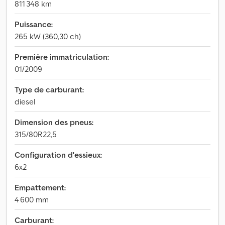
811 348 km
Puissance:
265 kW (360,30 ch)
Première immatriculation:
01/2009
Type de carburant:
diesel
Dimension des pneus:
315/80R22,5
Configuration d'essieux:
6x2
Empattement:
4 600 mm
Carburant: