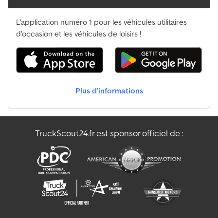
L'application numéro 1 pour les véhicules utilitaires
d'occasion et les véhicules de loisirs !
Plus d’informations
TruckScout24.fr est sponsor officiel de :