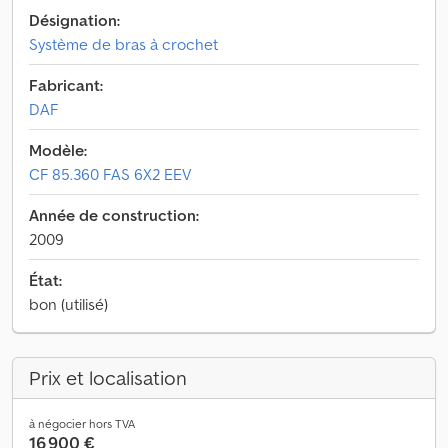
Désignation:
Système de bras à crochet
Fabricant:
DAF
Modèle:
CF 85.360 FAS 6X2 EEV
Année de construction:
2009
État:
bon (utilisé)
Prix et localisation
à négocier hors TVA
16 900 €