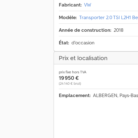
Fabricant:
VW
Modèle:
Transporter 2.0 TSI L2H1 Be
Année de construction:
2018
État:
d'occasion
Prix et localisation
prix fixe hors TVA
19 950 €
(24 140 € brut)
Emplacement:
ALBERGEN, Pays-Ba