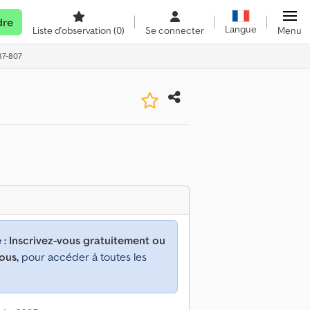
dre
Langue
Liste d'observation
(0)
Se connecter
Menu
87-807
 :
Inscrivez-vous gratuitement ou
ous,
pour accéder à toutes les