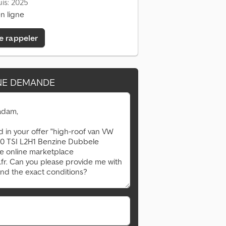
is: 2025
n ligne
e rappeler
NE DEMANDE