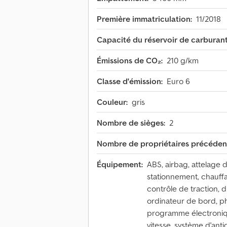
Première immatriculation:
11/2018
Capacité du réservoir de carburant
Émissions de CO₂:
210 g/km
Classe d'émission:
Euro 6
Couleur:
gris
Nombre de sièges:
2
Nombre de propriétaires précéden
Équipement:
ABS, airbag, attelage
stationnement, chauffa
contrôle de traction, di
ordinateur de bord, pha
programme électronique
vitesse, système d'ant