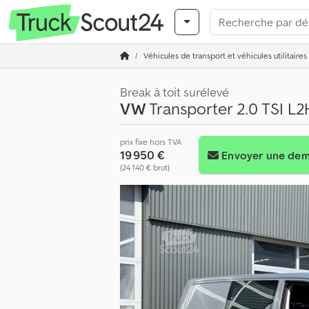
Véhicules de transport et véhicules utilitaires
Break à toit surélevé
VW
Transporter 2.0 TSI L2
prix fixe hors TVA
19 950 €
Envoyer une de
(24 140 € brut)