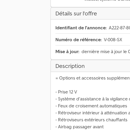
Détails sur l'offre
Identifiant de l'annonce:
A222-87-8
Numéro de référence:
V-008-SX
Mise à jour:
dernière mise à jour le 
Description
= Options et accessoires supplément
- Prise 12 V
- Système d’assistance à la vigilanc
- Feux de croisement automatiques
- Rétroviseur intérieur à atténuation
- Rétroviseurs extérieurs chauffants
- Airbag passager avant