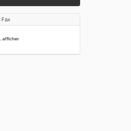
 Fax
. afficher