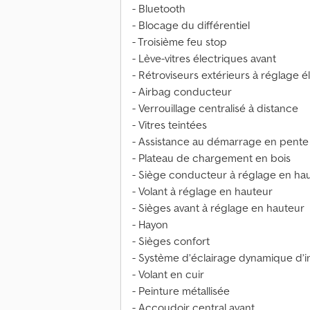
- Bluetooth
- Blocage du différentiel
- Troisième feu stop
- Lève-vitres électriques avant
- Rétroviseurs extérieurs à réglage é
- Airbag conducteur
- Verrouillage centralisé à distance
- Vitres teintées
- Assistance au démarrage en pente
- Plateau de chargement en bois
- Siège conducteur à réglage en ha
- Volant à réglage en hauteur
- Sièges avant à réglage en hauteur
- Hayon
- Sièges confort
- Système d’éclairage dynamique d’i
- Volant en cuir
- Peinture métallisée
- Accoudoir central avant