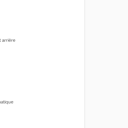
 arrière
matique