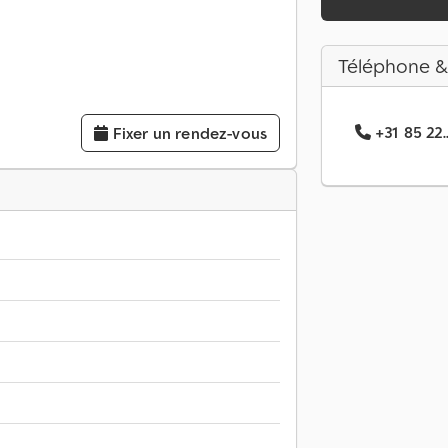
Téléphone &
+31 85 22..
Fixer un rendez-vous