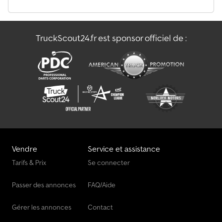
TruckScout24.fr est sponsor officiel de :
Vendre
Service et assistance
Tarifs & Prix
Se connecter
Passer des annonces
FAQ/Aide
Gérer les annonces
Contact