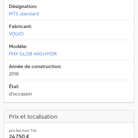
Désignation:
MTS standard
Fabricant:
VOLVO
Modèle:
FMX GLOB 460+HYDR
Année de construction:
2016
État:
d'occasion
Prix et localisation
prix fixe hors TVA
24 750 €