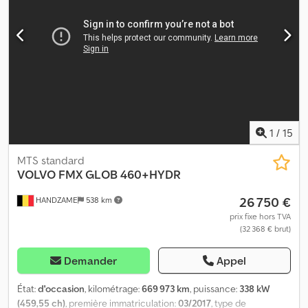
arrière : Jumelé ; Suspension pneumatique Transmission : roue
Nombre de cylindres : 6 PTAC : 19 000 kg Cedpfx Ajzi D Hwoltsha
Marque moteur : Volvo = Autres options et équipements = -
Hydraulique de benne - Prise de force (PTO)
1
/
15
MTS standard
VOLVO
FMX GLOB 460+HYDR
26 750 €
HANDZAME
538 km
prix fixe hors TVA
(32 368 € brut)
Demander
Appel
État:
d'occasion
, kilométrage:
669 973 km
, puissance:
338 kW
(459,55 ch)
, première immatriculation:
03/2017
, type de