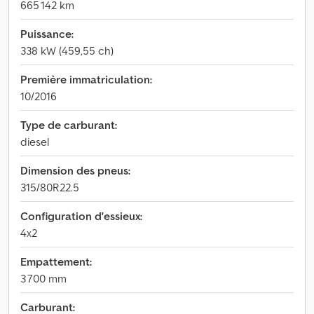
665 142 km
Puissance:
338 kW (459,55 ch)
Première immatriculation:
10/2016
Type de carburant:
diesel
Dimension des pneus:
315/80R22.5
Configuration d'essieux:
4x2
Empattement:
3 700 mm
Carburant: