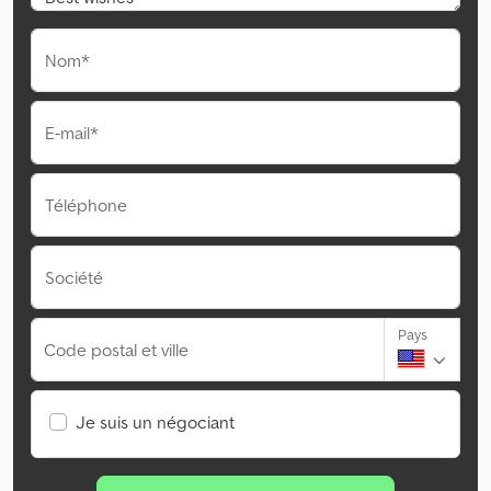
Nom*
E-mail*
Téléphone
Société
Pays
Code postal et ville
Je suis un négociant