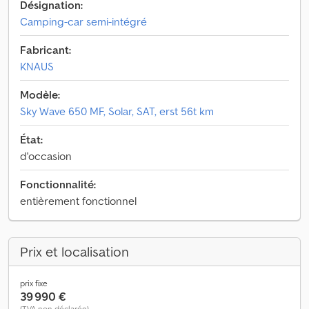
Désignation:
Camping-car semi-intégré
Fabricant:
KNAUS
Modèle:
Sky Wave 650 MF, Solar, SAT, erst 56t km
État:
d'occasion
Fonctionnalité:
entièrement fonctionnel
Prix et localisation
prix fixe
39 990 €
(TVA non déclarée)