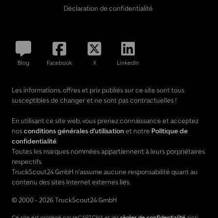
Déclaration de confidentialité
Blog
Facebook
X
LinkedIn
Les informations, offres et prix publiés sur ce site sont tous
susceptibles de changer et ne sont pas contractuelles !
En utilisant ce site web, vous prenez connaissance et acceptez
nos
conditions générales d'utilisation
et notre
Politique de
confidentialité
.
Toutes les marques nommées appartiennent à leurs porpriétaires
respectifs.
TruckScout24 GmbH n'assume aucune responsabilité quant au
contenu des sites Internet externes liés.
© 2000 - 2026 TruckScout24 GmbH
Ce site est protégé par reCAPTCHA et les
règles de confidentialité
ainsi