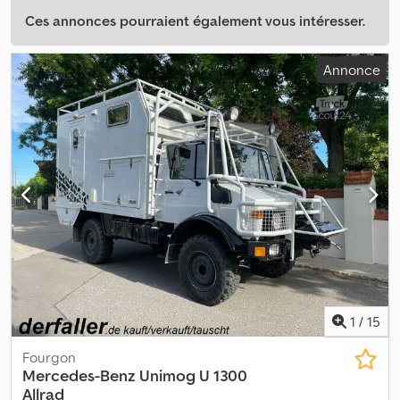
Ces annonces pourraient également vous intéresser.
Annonce
1
/
15
Fourgon
Mercedes-Benz
Unimog U 1300
Allrad