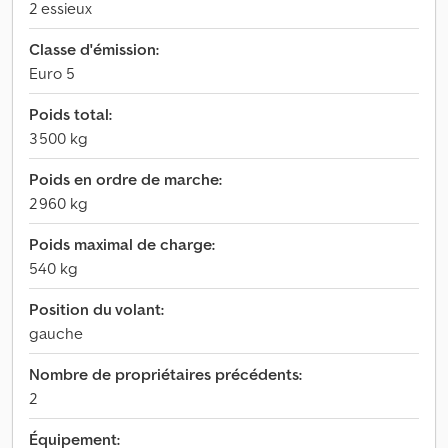
2 essieux
Classe d'émission:
Euro 5
Poids total:
3 500 kg
Poids en ordre de marche:
2 960 kg
Poids maximal de charge:
540 kg
Position du volant:
gauche
Nombre de propriétaires précédents:
2
Équipement: