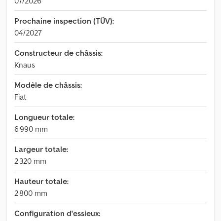
07/2026
Prochaine inspection (TÜV):
04/2027
Constructeur de châssis:
Knaus
Modèle de châssis:
Fiat
Longueur totale:
6 990 mm
Largeur totale:
2 320 mm
Hauteur totale:
2 800 mm
Configuration d'essieux: