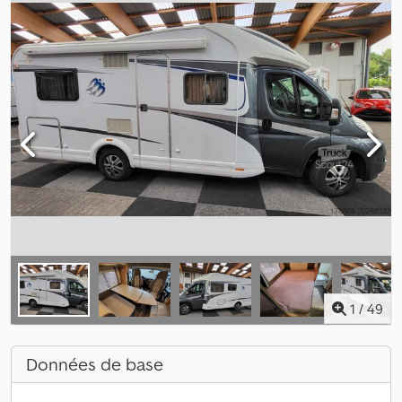
1
/
49
Données de base