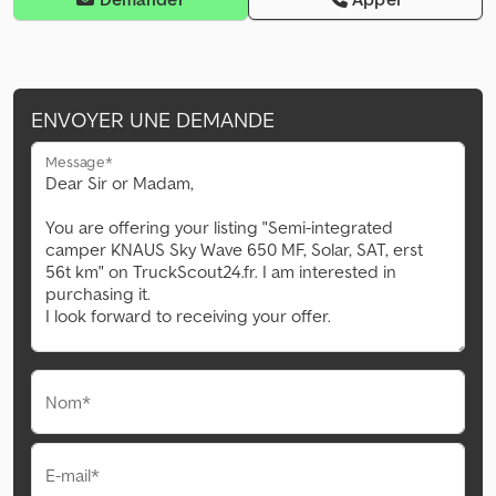
ENVOYER UNE DEMANDE
Message*
Nom*
E-mail*