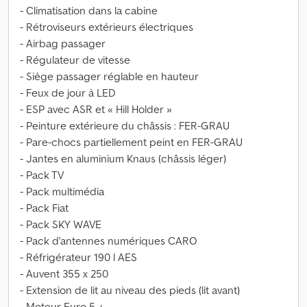
- Climatisation dans la cabine
- Rétroviseurs extérieurs électriques
- Airbag passager
- Régulateur de vitesse
- Siège passager réglable en hauteur
- Feux de jour à LED
- ESP avec ASR et « Hill Holder »
- Peinture extérieure du châssis : FER-GRAU
- Pare-chocs partiellement peint en FER-GRAU
- Jantes en aluminium Knaus (châssis léger)
- Pack TV
- Pack multimédia
- Pack Fiat
- Pack SKY WAVE
- Pack d'antennes numériques CARO
- Réfrigérateur 190 l AES
- Auvent 355 x 250
- Extension de lit au niveau des pieds (lit avant)
- Moteur Euro 5 +