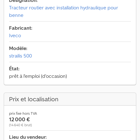
Désignation:
Tracteur routier avec installation hydraulique pour
benne
Fabricant:
Iveco
Modèle:
strailis 500
État:
prêt à l'emploi (d'occasion)
Prix et localisation
prix fixe hors TVA
12 000 €
(14 640 € brut)
Lieu du vendeur: