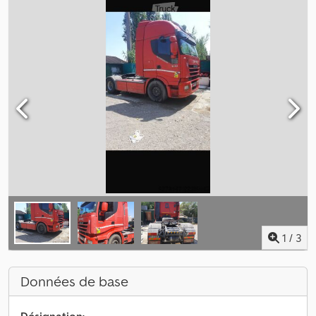
1
/
3
Données de base