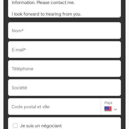
Nom*
E-mail*
Téléphone
Société
Pays
Code postal et ville
Je suis un négociant