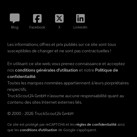
Blog
Facebook
X
LinkedIn
Les informations, offres et prix publiés sur ce site sont tous
susceptibles de changer et ne sont pas contractuelles !
En utilisant ce site web, vous prenez connaissance et acceptez
nos
conditions générales d'utilisation
et notre
Politique de
confidentialité
.
Toutes les marques nommées appartiennent à leurs porpriétaires
respectifs.
TruckScout24 GmbH n'assume aucune responsabilité quant au
contenu des sites Internet externes liés.
© 2000 - 2026 TruckScout24 GmbH
Ce site est protégé par reCAPTCHA et les
règles de confidentialité
ainsi
que les
conditions d'utilisation
de Google s'appliquent.