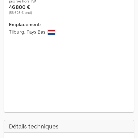
prix fixe hors TVA
46 800 €
(56 628 € brut)
Emplacement:
Tilburg, Pays-Bas
Détails techniques