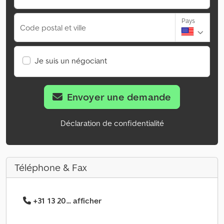
Pays
Code postal et ville
Je suis un négociant
Envoyer une demande
Déclaration de confidentialité
Téléphone & Fax
+31 13 20... afficher