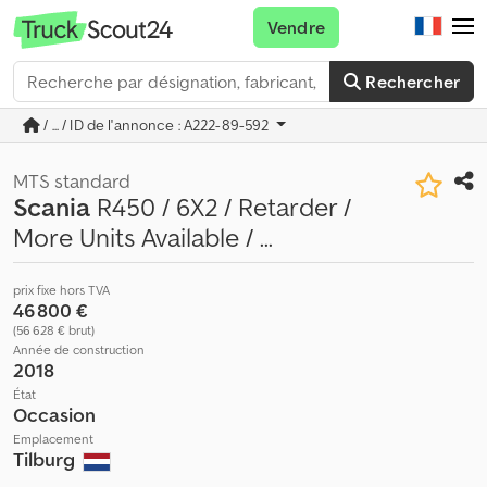
Vendre
Rechercher
/ ... / ID de l'annonce : A222-89-592
MTS standard
Scania
R450 / 6X2 / Retarder /
More Units Available / ...
prix fixe hors TVA
46 800 €
(56 628 € brut)
Année de construction
2018
État
Occasion
Emplacement
Tilburg