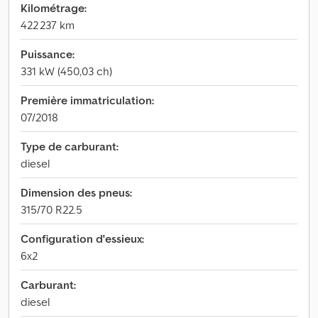
Kilométrage:
422 237 km
Puissance:
331 kW (450,03 ch)
Première immatriculation:
07/2018
Type de carburant:
diesel
Dimension des pneus:
315/70 R22.5
Configuration d'essieux:
6x2
Carburant:
diesel