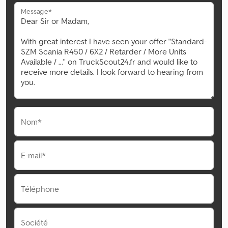
Message*
Nom*
E-mail*
Téléphone
Société