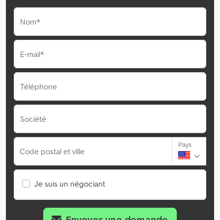
Nom*
E-mail*
Téléphone
Société
Pays
Code postal et ville
Je suis un négociant
Envoyer une demande