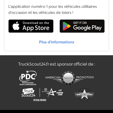
L'application numéro 1 pour les véhicules utilitaires
d'occasion et les véhicules de loisirs !
Plus d’informations
TruckScout24.fr est sponsor officiel de :