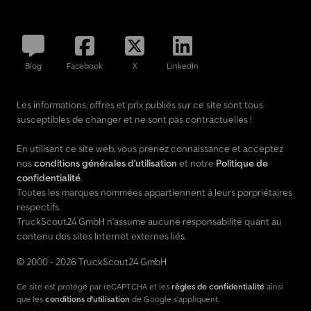
Blog
Facebook
X
LinkedIn
Les informations, offres et prix publiés sur ce site sont tous
susceptibles de changer et ne sont pas contractuelles !
En utilisant ce site web, vous prenez connaissance et acceptez
nos
conditions générales d'utilisation
et notre
Politique de
confidentialité
.
Toutes les marques nommées appartiennent à leurs porpriétaires
respectifs.
TruckScout24 GmbH n'assume aucune responsabilité quant au
contenu des sites Internet externes liés.
© 2000 - 2026 TruckScout24 GmbH
Ce site est protégé par reCAPTCHA et les
règles de confidentialité
ainsi
que les
conditions d'utilisation
de Google s'appliquent.