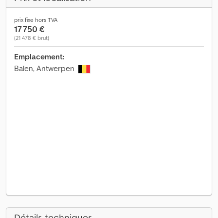
prix fixe hors TVA
17 750 €
(21 478 € brut)
Emplacement:
Balen, Antwerpen
Détails techniques