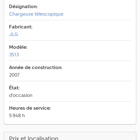
Désignation:
Chargeuse télescopique
Fabricant:
JLG
Modèle:
3513
Année de construction:
2007
État:
d'occasion
Heures de service:
5 948 h
Prix et localisation