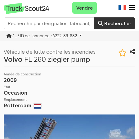
Vendre
Rechercher
/ ... / ID de l'annonce : A222-89-682
Véhicule de lutte contre les incendies
Volvo
FL 260 ziegler pump
Année de construction
2009
État
Occasion
Emplacement
Rotterdam