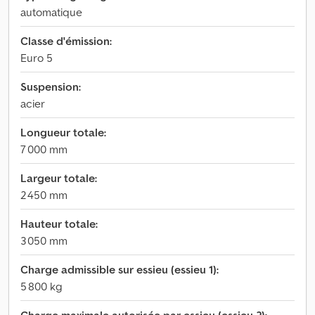
automatique
Classe d'émission:
Euro 5
Suspension:
acier
Longueur totale:
7 000 mm
Largeur totale:
2 450 mm
Hauteur totale:
3 050 mm
Charge admissible sur essieu (essieu 1):
5 800 kg