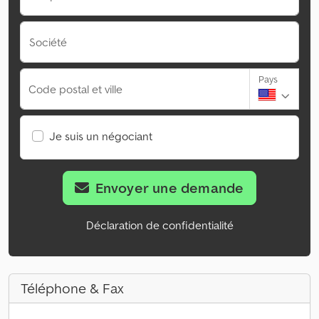
Société
Pays
Code postal et ville
Je suis un négociant
Envoyer une demande
Déclaration de confidentialité
Téléphone & Fax