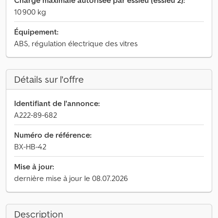
Charge maximale autorisée par essieu (essieu 2):
10 900 kg
Équipement:
ABS, régulation électrique des vitres
Détails sur l'offre
Identifiant de l'annonce:
A222-89-682
Numéro de référence:
BX-HB-42
Mise à jour:
dernière mise à jour le 08.07.2026
Description