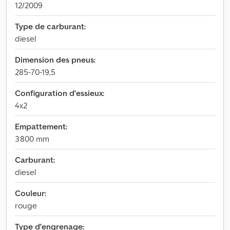
12/2009
Type de carburant:
diesel
Dimension des pneus:
285-70-19,5
Configuration d'essieux:
4x2
Empattement:
3 800 mm
Carburant:
diesel
Couleur:
rouge
Type d'engrenage: