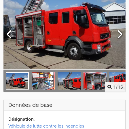
1
/
15
Données de base
Désignation:
Véhicule de lutte contre les incendies