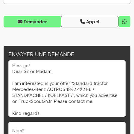
Demander
Appel
ENVOYER UNE DEMANDE
Message*
Nom*