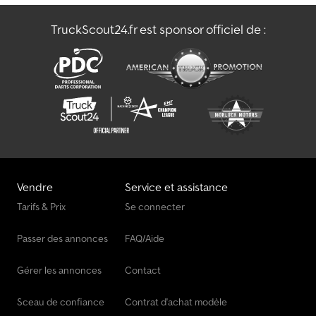
TruckScout24.fr est sponsor officiel de :
Vendre
Service et assistance
Tarifs & Prix
Se connecter
Passer des annonces
FAQ/Aide
Gérer les annonces
Contact
Sceau de confiance
Contrat d'achat modèle