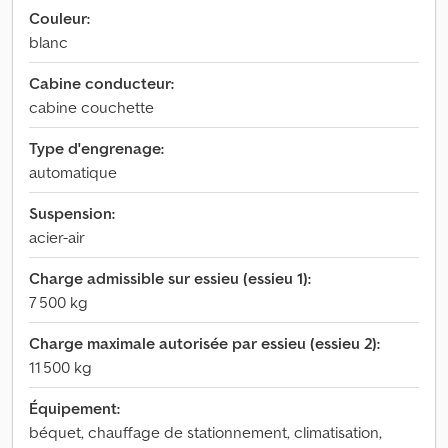
Couleur:
blanc
Cabine conducteur:
cabine couchette
Type d'engrenage:
automatique
Suspension:
acier-air
Charge admissible sur essieu (essieu 1):
7 500 kg
Charge maximale autorisée par essieu (essieu 2):
11 500 kg
Équipement:
béquet, chauffage de stationnement, climatisation,