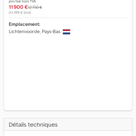
prix fixe hors TVA
11 900 €
12 750 €
(14 399 € brut)
Emplacement:
Lichtenvoorde, Pays-Bas
Détails techniques