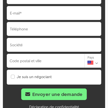
E-mail*
Téléphone
Société
Pays
Code postal et ville
Je suis un négociant
Envoyer une demande
Déclaration de confidentialité