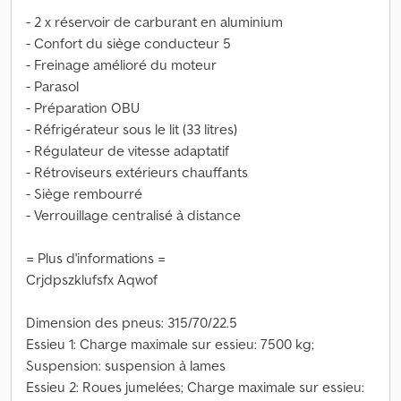
- 2 x réservoir de carburant en aluminium
- Confort du siège conducteur 5
- Freinage amélioré du moteur
- Parasol
- Préparation OBU
- Réfrigérateur sous le lit (33 litres)
- Régulateur de vitesse adaptatif
- Rétroviseurs extérieurs chauffants
- Siège rembourré
- Verrouillage centralisé à distance
= Plus d'informations =
Crjdpszklufsfx Aqwof
Dimension des pneus: 315/70/22.5
Essieu 1: Charge maximale sur essieu: 7500 kg;
Suspension: suspension à lames
Essieu 2: Roues jumelées; Charge maximale sur essieu: