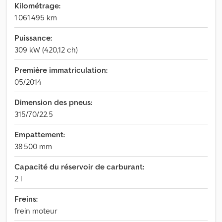
Kilométrage:
1 061 495 km
Puissance:
309 kW (420,12 ch)
Première immatriculation:
05/2014
Dimension des pneus:
315/70/22.5
Empattement:
38 500 mm
Capacité du réservoir de carburant:
2 l
Freins:
frein moteur