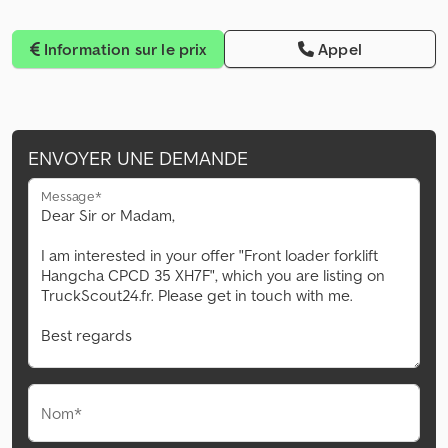
Information sur le prix
Appel
ENVOYER UNE DEMANDE
Message*
Nom*