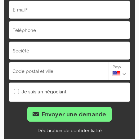
E-mail*
Téléphone
Société
Pays
Code postal et ville
Je suis un négociant
Envoyer une demande
Déclaration de confidentialité