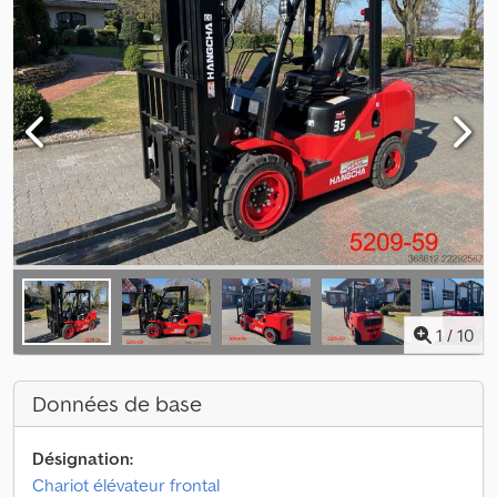
1
/
10
Données de base
Désignation:
Chariot élévateur frontal