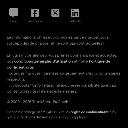
Blog
Facebook
X
LinkedIn
Les informations, offres et prix publiés sur ce site sont tous
susceptibles de changer et ne sont pas contractuelles !
En utilisant ce site web, vous prenez connaissance et acceptez
nos
conditions générales d'utilisation
et notre
Politique de
confidentialité
.
Toutes les marques nommées appartiennent à leurs porpriétaires
respectifs.
TruckScout24 GmbH n'assume aucune responsabilité quant au
contenu des sites Internet externes liés.
© 2000 - 2026 TruckScout24 GmbH
Ce site est protégé par reCAPTCHA et les
règles de confidentialité
ainsi
que les
conditions d'utilisation
de Google s'appliquent.