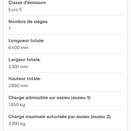
Classe d'émission:
Euro 5
Nombre de sièges:
7
Longueur totale:
6 400 mm
Largeur totale:
2 300 mm
Hauteur totale:
2 890 mm
Charge admissible sur essieu (essieu 1):
1 850 kg
Charge maximale autorisée par essieu (essieu 2):
3 300 kg