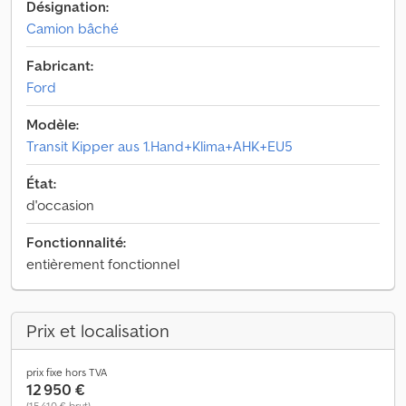
Désignation:
Camion bâché
Fabricant:
Ford
Modèle:
Transit Kipper aus 1.Hand+Klima+AHK+EU5
État:
d'occasion
Fonctionnalité:
entièrement fonctionnel
Prix et localisation
prix fixe hors TVA
12 950 €
(15 410 € brut)