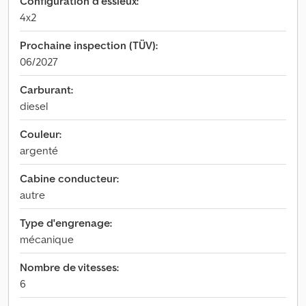
Configuration d'essieux:
4x2
Prochaine inspection (TÜV):
06/2027
Carburant:
diesel
Couleur:
argenté
Cabine conducteur:
autre
Type d'engrenage:
mécanique
Nombre de vitesses:
6