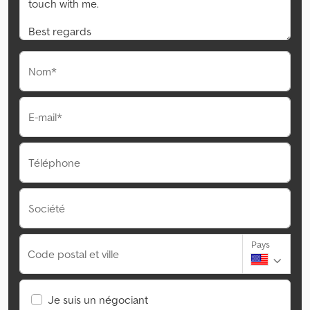
Nom*
E-mail*
Téléphone
Société
Pays
Code postal et ville
Je suis un négociant