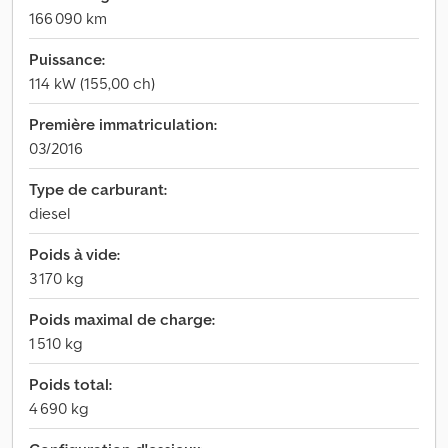
166 090 km
Puissance:
114 kW (155,00 ch)
Première immatriculation:
03/2016
Type de carburant:
diesel
Poids à vide:
3 170 kg
Poids maximal de charge:
1 510 kg
Poids total:
4 690 kg