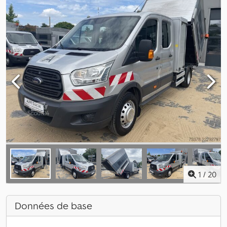
1
/
20
Données de base