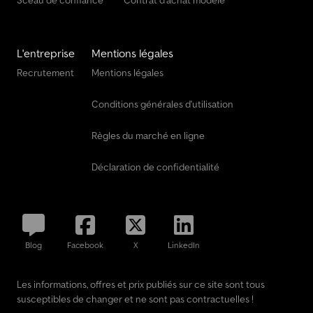
Sceau de confiance
Contrat d'achat modèle
L'entreprise
Mentions légales
Recrutement
Mentions légales
Conditions générales d'utilisation
Règles du marché en ligne
Déclaration de confidentialité
Blog
Facebook
X
LinkedIn
Les informations, offres et prix publiés sur ce site sont tous
susceptibles de changer et ne sont pas contractuelles !