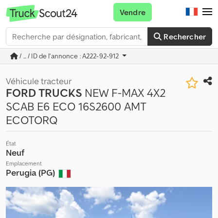
Vendre
Rechercher
/ ... / ID de l'annonce : A222-92-912
Véhicule tracteur
FORD TRUCKS
NEW F-MAX 4X2
SCAB E6 ECO 16S2600 AMT
ECOTORQ
État
Neuf
Emplacement
Perugia (PG)