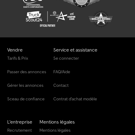
surface et 20.000m2 magasin, garage et carrosserie tout equipe.
Regarder notre video Société: :
Vendre
Service et assistance
Tarifs & Prix
Se connecter
Passer des annonces
FAQ/Aide
Gérer les annonces
Contact
Sceau de confiance
Contrat d'achat modèle
L'entreprise
Mentions légales
Recrutement
Mentions légales