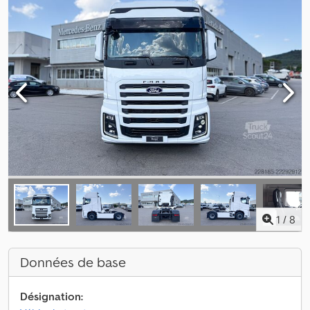
1
/
8
Données de base
Désignation: