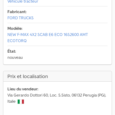
Véhicule tracteur
Fabricant:
FORD TRUCKS
Modèle:
NEW F-MAX 4X2 SCAB E6 ECO 16S2600 AMT
ECOTORQ
État:
nouveau
Prix et localisation
Lieu du vendeur:
Via Gerardo Dottori 60, Loc. S.Sisto, 06132 Perugia (PG),
Italie