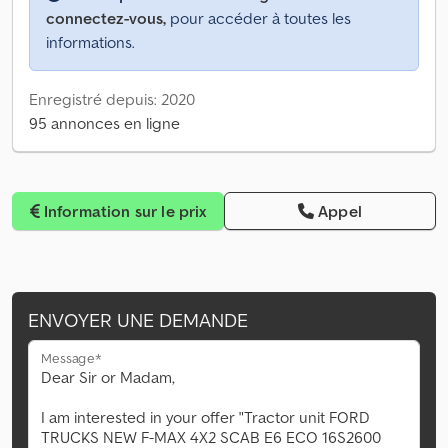
connectez-vous,
pour accéder à toutes les
informations.
Enregistré depuis: 2020
95 annonces en ligne
Information sur le prix
Appel
ENVOYER UNE DEMANDE
Message*