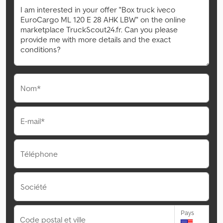
Nom*
E-mail*
Téléphone
Société
Pays
Code postal et ville