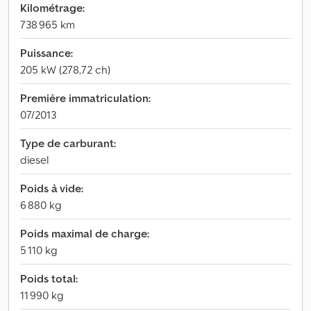
Kilométrage:
738 965 km
Puissance:
205 kW (278,72 ch)
Première immatriculation:
07/2013
Type de carburant:
diesel
Poids à vide:
6 880 kg
Poids maximal de charge:
5 110 kg
Poids total:
11 990 kg