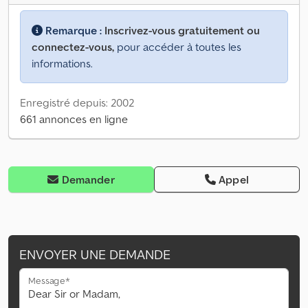
Remarque :
Inscrivez-vous gratuitement ou
connectez-vous,
pour accéder à toutes les
informations.
Enregistré depuis: 2002
661 annonces en ligne
Demander
Appel
ENVOYER UNE DEMANDE
Message*