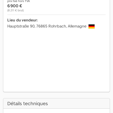
prix fixe hors TVA
6 900 €
(8 211 € brut)
Lieu du vendeur:
Hauptstraße 90, 76865 Rohrbach, Allemagne
Détails techniques