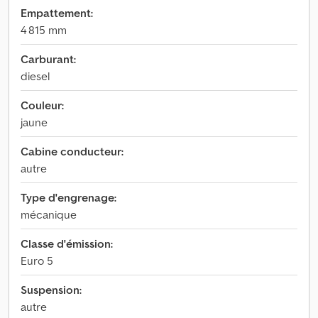
Empattement:
4 815 mm
Carburant:
diesel
Couleur:
jaune
Cabine conducteur:
autre
Type d'engrenage:
mécanique
Classe d'émission:
Euro 5
Suspension:
autre