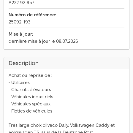
A222-92-957
Numéro de référence:
25092_193
Mise à jour:
dernière mise à jour le 08.07.2026
Description
Achat ou reprise de :
- Utilitaires
- Chariots élévateurs
- Véhicules industriels
- Véhicules spéciaux
- Flottes de véhicules
Très large choix d'Iveco Daily, Volkswagen Caddy et
Volkswagen T5 issus de la Deutsche Post.