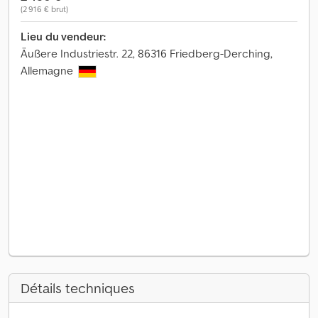
(2 916 € brut)
Lieu du vendeur:
Äußere Industriestr. 22, 86316 Friedberg-Derching,
Allemagne
Détails techniques