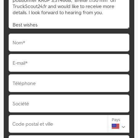
Nom*
E-mail*
Téléphone
Société
Pays
Code postal et ville