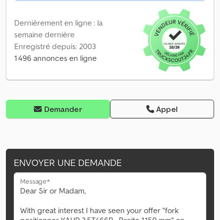
Dernièrement en ligne : la
semaine dernière
Enregistré depuis: 2003
1 496 annonces en ligne
Demander
Appel
ENVOYER UNE DEMANDE
Message*