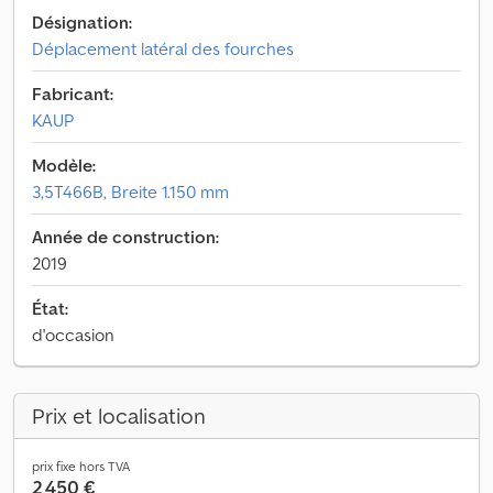
Désignation:
Déplacement latéral des fourches
Fabricant:
KAUP
Modèle:
3,5T466B, Breite 1.150 mm
Année de construction:
2019
État:
d'occasion
Prix et localisation
prix fixe hors TVA
2 450 €