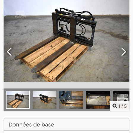
1
/
5
Données de base