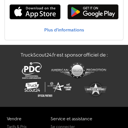
Plus d’informations
TruckScout24.fr est sponsor officiel de :
Vendre
Service et assistance
Tarifs & Prix
Se connecter