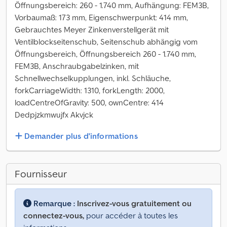
Öffnungsbereich: 260 - 1.740 mm, Aufhängung: FEM3B,
Vorbaumaß: 173 mm, Eigenschwerpunkt: 414 mm,
Gebrauchtes Meyer Zinkenverstellgerät mit
Ventilblockseitenschub, Seitenschub abhängig vom
Öffnungsbereich, Öffnungsbereich 260 - 1.740 mm,
FEM3B, Anschraubgabelzinken, mit
Schnellwechselkupplungen, inkl. Schläuche,
forkCarriageWidth: 1310, forkLength: 2000,
loadCentreOfGravity: 500, ownCentre: 414
Dedpjzkmwujfx Akvjck
Demander plus d'informations
Fournisseur
Remarque :
Inscrivez-vous gratuitement ou
connectez-vous,
pour accéder à toutes les