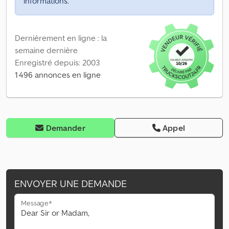
informations.
Dernièrement en ligne : la
semaine dernière
Enregistré depuis: 2003
1 496 annonces en ligne
Demander
Appel
ENVOYER UNE DEMANDE
Message*