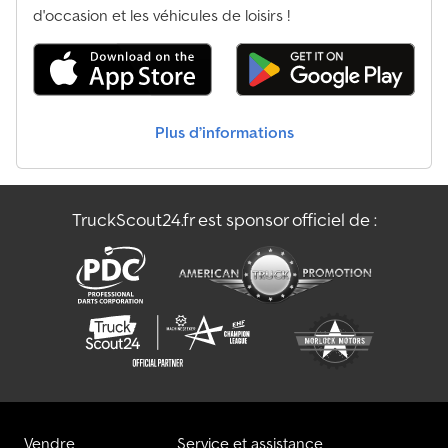
d'occasion et les véhicules de loisirs !
Plus d’informations
TruckScout24.fr est sponsor officiel de :
Vendre
Service et assistance