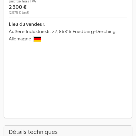
prix fixe hors TVA
2 500 €
(2 975 € brut)
Lieu du vendeur:
Äußere Industriestr. 22, 86316 Friedberg-Derching,
Allemagne
Détails techniques