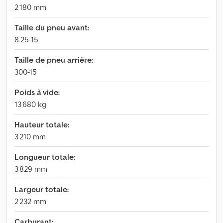
2 180 mm
Taille du pneu avant:
8.25-15
Taille de pneu arrière:
300-15
Poids à vide:
13 680 kg
Hauteur totale:
3 210 mm
Longueur totale:
3 829 mm
Largeur totale:
2 232 mm
Carburant: