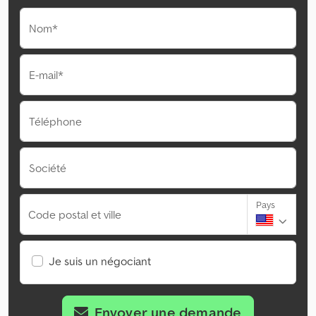
Nom*
E-mail*
Téléphone
Société
Pays
Code postal et ville
Je suis un négociant
Envoyer une demande