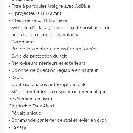
- Filtre à particules intégré avec AdBlue
- 4 projecteurs LED avant
- 2 feux de recul LED arrière
- Système d’éclairage avec feux de position et de
conduite, feux stop et clignotants
- Gyrophare
- Protection contre la poussière renforcée
- Grille de protection du toit
- Rétroviseurs intérieurs et extérieurs
- Colonne de direction réglable en hauteur
- Radio
- Contrôle d’accès : interrupteur à clé
- Siège conducteur à suspension pneumatique
(revêtement en tissu)
Cjdpfozkm Exex Alferf
- Pédale unique
- Commande par levier central et levier en croix
- LSP 0.9