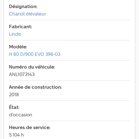
Désignation:
Chariot élévateur
Fabricant:
Linde
Modèle:
H 80 D/900 EVO 396-03
Numéro du véhicule:
ANL1073143
Année de construction:
2018
État:
d'occasion
Heures de service:
5 104 h