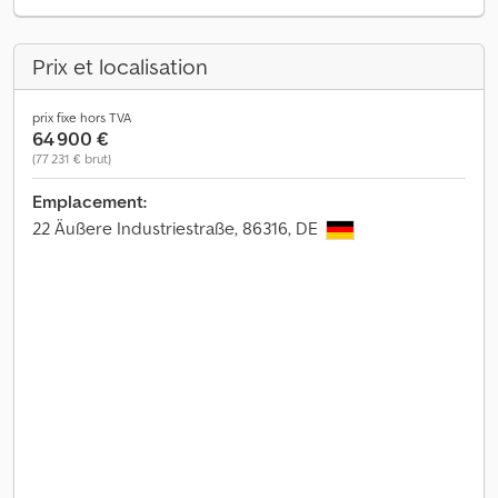
Prix et localisation
prix fixe hors TVA
64 900 €
(77 231 € brut)
Emplacement:
22 Äußere Industriestraße, 86316, DE