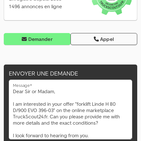
1 496 annonces en ligne
Demander
Appel
ENVOYER UNE DEMANDE
Message*