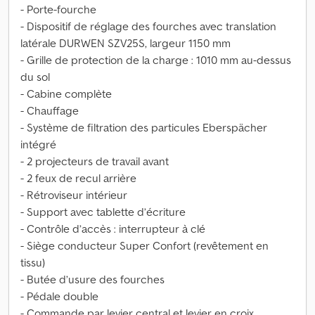
- Porte-fourche
- Dispositif de réglage des fourches avec translation
latérale DURWEN SZV25S, largeur 1150 mm
- Grille de protection de la charge : 1010 mm au-dessus
du sol
- Cabine complète
- Chauffage
- Système de filtration des particules Eberspächer
intégré
- 2 projecteurs de travail avant
- 2 feux de recul arrière
- Rétroviseur intérieur
- Support avec tablette d’écriture
- Contrôle d’accès : interrupteur à clé
- Siège conducteur Super Confort (revêtement en
tissu)
- Butée d’usure des fourches
- Pédale double
- Commande par levier central et levier en croix