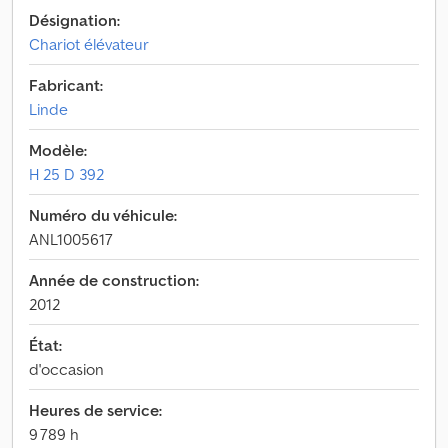
Désignation:
Chariot élévateur
Fabricant:
Linde
Modèle:
H 25 D 392
Numéro du véhicule:
ANL1005617
Année de construction:
2012
État:
d'occasion
Heures de service:
9 789 h