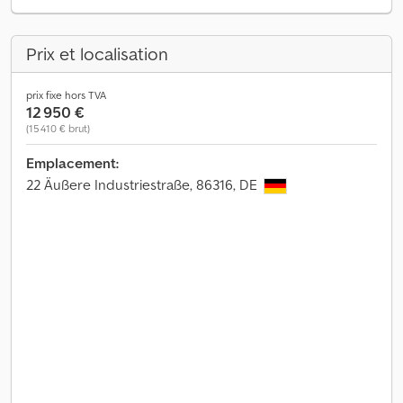
Prix et localisation
prix fixe hors TVA
12 950 €
(15 410 € brut)
Emplacement:
22 Äußere Industriestraße, 86316, DE