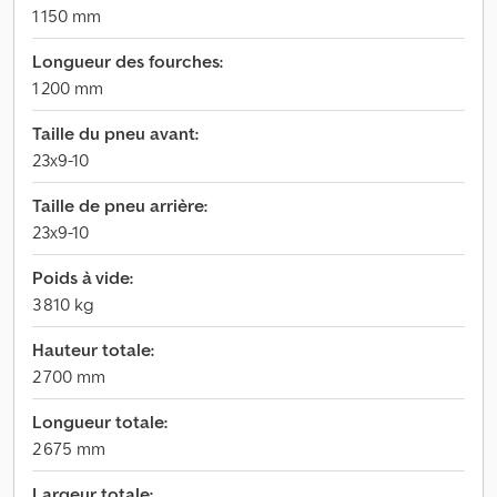
1 150 mm
Longueur des fourches:
1 200 mm
Taille du pneu avant:
23x9-10
Taille de pneu arrière:
23x9-10
Poids à vide:
3 810 kg
Hauteur totale:
2 700 mm
Longueur totale:
2 675 mm
Largeur totale: