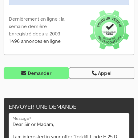
Dernièrement en ligne : la
semaine dernière
Enregistré depuis: 2003
1 496 annonces en ligne
Demander
Appel
ENVOYER UNE DEMANDE
Message*