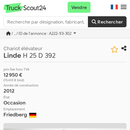
Vendre
Rechercher
/ ... / ID de l'annonce : A222-93-302
Chariot élévateur
Linde
H 25 D 392
prix fixe hors TVA
12 950 €
(15 410 € brut)
Année de construction
2012
État
Occasion
Emplacement
Friedberg