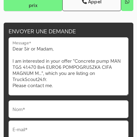
Appel
prix
ENVOYER UNE DEMANDE
Message*
Nom*
E-mail*