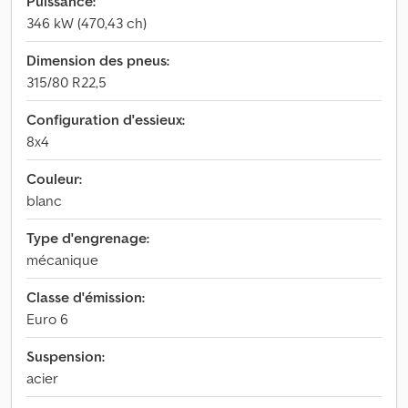
Puissance:
346 kW (470,43 ch)
Dimension des pneus:
315/80 R22,5
Configuration d'essieux:
8x4
Couleur:
blanc
Type d'engrenage:
mécanique
Classe d'émission:
Euro 6
Suspension:
acier