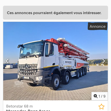
Ces annonces pourraient également vous intéresser.
Annonce
1
/
9
Betonstar 68 m