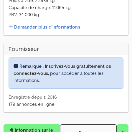
Poids à vide: 22.935 kg
Capacité de charge: 11.065 kg
PBV: 34.000 kg
Demander plus d'informations
Fournisseur
Remarque :
Inscrivez-vous gratuitement ou
connectez-vous,
pour accéder à toutes les
informations.
Enregistré depuis: 2016
179 annonces en ligne
Information sur le