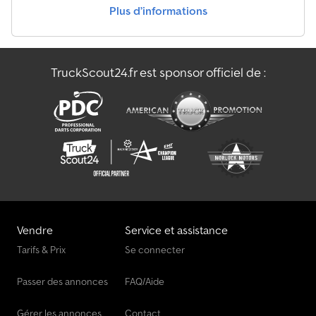
Plus d’informations
TruckScout24.fr est sponsor officiel de :
Vendre
Service et assistance
Tarifs & Prix
Se connecter
Passer des annonces
FAQ/Aide
Gérer les annonces
Contact