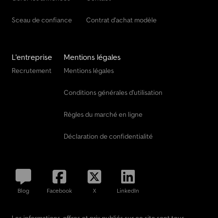
Sceau de confiance
Contrat d'achat modèle
L'entreprise
Mentions légales
Recrutement
Mentions légales
Conditions générales d'utilisation
Règles du marché en ligne
Déclaration de confidentialité
Blog
Facebook
X
LinkedIn
Les informations, offres et prix publiés sur ce site sont tous