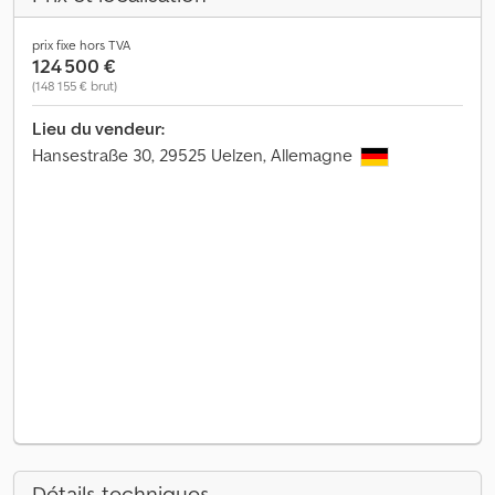
prix fixe hors TVA
124 500 €
(148 155 € brut)
Lieu du vendeur:
Hansestraße 30, 29525 Uelzen, Allemagne
Détails techniques