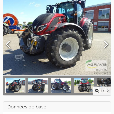
1
/
12
Données de base