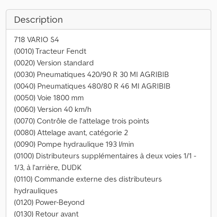
Description
718 VARIO S4
(0010) Tracteur Fendt
(0020) Version standard
(0030) Pneumatiques 420/90 R 30 MI AGRIBIB
(0040) Pneumatiques 480/80 R 46 MI AGRIBIB
(0050) Voie 1800 mm
(0060) Version 40 km/h
(0070) Contrôle de l’attelage trois points
(0080) Attelage avant, catégorie 2
(0090) Pompe hydraulique 193 l/min
(0100) Distributeurs supplémentaires à deux voies 1/1 -
1/3, à l’arrière, DUDK
(0110) Commande externe des distributeurs
hydrauliques
(0120) Power-Beyond
(0130) Retour avant