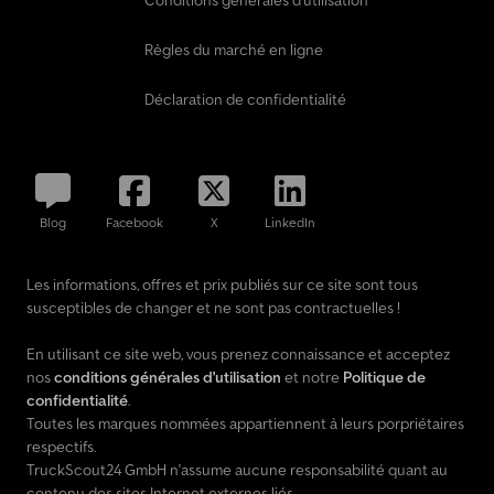
Conditions générales d'utilisation
Règles du marché en ligne
Déclaration de confidentialité
Blog
Facebook
X
LinkedIn
Les informations, offres et prix publiés sur ce site sont tous
susceptibles de changer et ne sont pas contractuelles !
En utilisant ce site web, vous prenez connaissance et acceptez
nos
conditions générales d'utilisation
et notre
Politique de
confidentialité
.
Toutes les marques nommées appartiennent à leurs porpriétaires
respectifs.
TruckScout24 GmbH n'assume aucune responsabilité quant au
contenu des sites Internet externes liés.