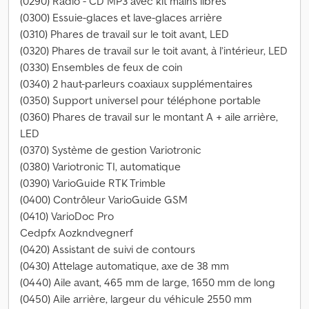
(0290) Radio - CD MP3 avec kit mains libres
(0300) Essuie-glaces et lave-glaces arrière
(0310) Phares de travail sur le toit avant, LED
(0320) Phares de travail sur le toit avant, à l’intérieur, LED
(0330) Ensembles de feux de coin
(0340) 2 haut-parleurs coaxiaux supplémentaires
(0350) Support universel pour téléphone portable
(0360) Phares de travail sur le montant A + aile arrière,
LED
(0370) Système de gestion Variotronic
(0380) Variotronic TI, automatique
(0390) VarioGuide RTK Trimble
(0400) Contrôleur VarioGuide GSM
(0410) VarioDoc Pro
Cedpfx Aozkndvegnerf
(0420) Assistant de suivi de contours
(0430) Attelage automatique, axe de 38 mm
(0440) Aile avant, 465 mm de large, 1650 mm de long
(0450) Aile arrière, largeur du véhicule 2550 mm