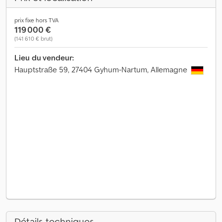
prix fixe hors TVA
119 000 €
(141 610 € brut)
Lieu du vendeur:
Hauptstraße 59, 27404 Gyhum-Nartum, Allemagne
Détails techniques