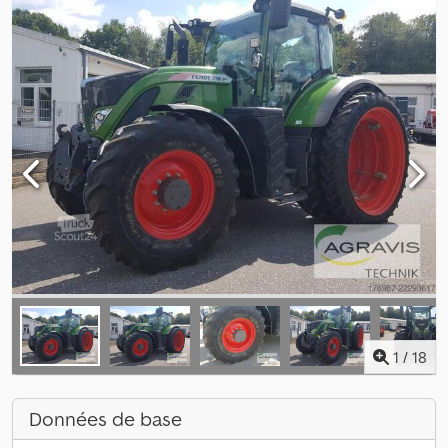
1
/
18
Données de base