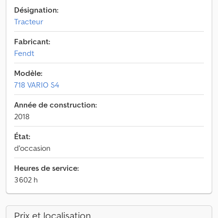
Désignation:
Tracteur
Fabricant:
Fendt
Modèle:
718 VARIO S4
Année de construction:
2018
État:
d'occasion
Heures de service:
3 602 h
Prix et localisation