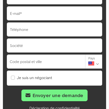
E-mail*
Téléphone
Société
Pays
Code postal et ville
Je suis un négociant
Envoyer une demande
Déclaration de confidentialité