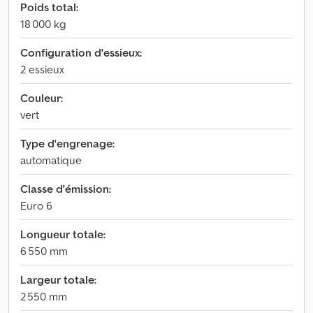
Poids total:
18 000 kg
Configuration d'essieux:
2 essieux
Couleur:
vert
Type d'engrenage:
automatique
Classe d'émission:
Euro 6
Longueur totale:
6 550 mm
Largeur totale:
2 550 mm