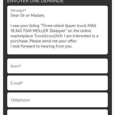
ENVOYER UNE DEMANDE
Message*
Nom*
E-mail*
Téléphone