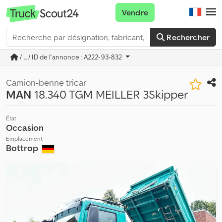
Vendre
Rechercher
/ ... / ID de l'annonce : A222-93-832
Camion-benne tricar
MAN
18.340 TGM MEILLER 3Skipper
État
Occasion
Emplacement
Bottrop