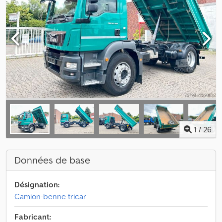
1
/
26
Données de base
Désignation:
Camion-benne tricar
Fabricant: