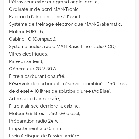
Rétroviseur extérieur grand angle, droite,
Ordinateur de bord MAN-Tronic,
Raccord d’air comprimé à l’avant,
Système de freinage électronique MAN-Brakematic,
Moteur EURO 6,
Cabine : C (Compact),
Système audio : radio MAN Basic Line (radio / CD),
Vitres électriques,
Pare-brise teint,
Générateur 28 V 80 A,
Filtre à carburant chauffé,
Réservoir de carburant : réservoir combiné – 150 litres
de diesel + 10 litres de solution d’urée (AdBlue),
Admission d’air relevée,
Filtre à air sec derrière la cabine,
Moteur 6,9 litres – 250 kW diesel,
Préparation radio 24 V,
Empattement 3 575 mm,
Frein à disque de l’essieu arrière,