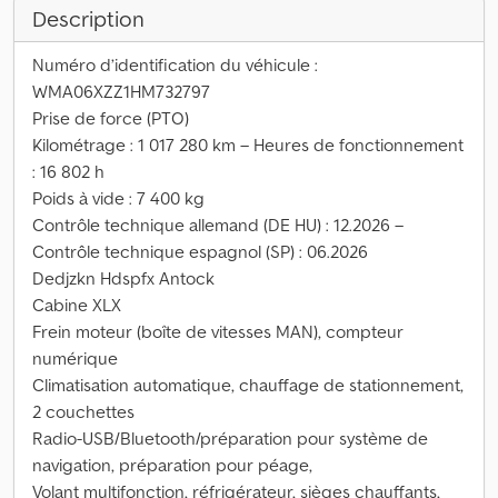
Description
Numéro d’identification du véhicule :
WMA06XZZ1HM732797
Prise de force (PTO)
Kilométrage : 1 017 280 km – Heures de fonctionnement
: 16 802 h
Poids à vide : 7 400 kg
Contrôle technique allemand (DE HU) : 12.2026 –
Contrôle technique espagnol (SP) : 06.2026
Dedjzkn Hdspfx Antock
Cabine XLX
Frein moteur (boîte de vitesses MAN), compteur
numérique
Climatisation automatique, chauffage de stationnement,
2 couchettes
Radio-USB/Bluetooth/préparation pour système de
navigation, préparation pour péage,
Volant multifonction, réfrigérateur, sièges chauffants,