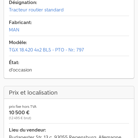
Désignation:
Tracteur routier standard
Fabricant:
MAN
Modèle:
TGX 18.420 4x2 BLS - PTO - Nr.: 797
État:
d'occasion
Prix et localisation
prix fixe hors TVA
10 500 €
(12 495 € brut)
Lieu du vendeur:
Budapester Str. 13 c, 93055 Regensburg, Allemagne