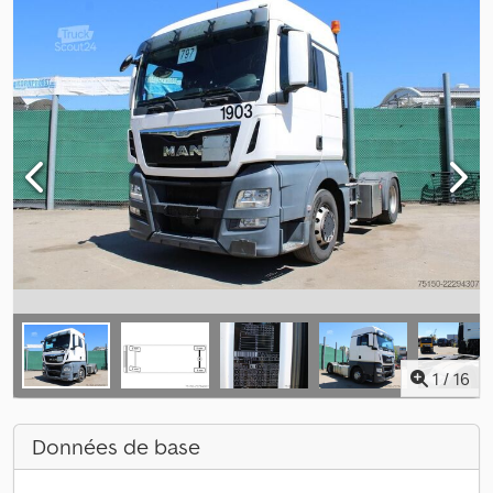
1
/
16
Données de base