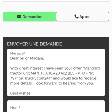
Demander
Appel
ENVOYER UNE DEMANDE
Message*
Nom*