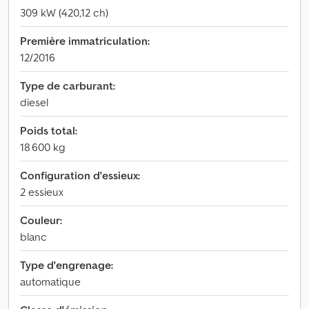
309 kW (420,12 ch)
Première immatriculation:
12/2016
Type de carburant:
diesel
Poids total:
18 600 kg
Configuration d'essieux:
2 essieux
Couleur:
blanc
Type d'engrenage:
automatique