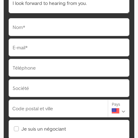
Nom*
E-mail*
Téléphone
Société
Pays
Code postal et ville
Je suis un négociant