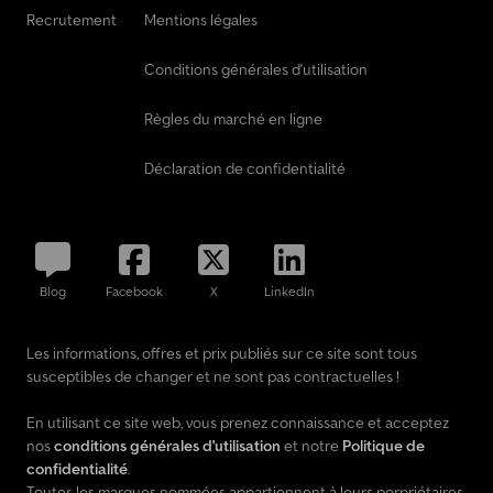
Recrutement
Mentions légales
Conditions générales d'utilisation
Règles du marché en ligne
Déclaration de confidentialité
Blog
Facebook
X
LinkedIn
Les informations, offres et prix publiés sur ce site sont tous
susceptibles de changer et ne sont pas contractuelles !
En utilisant ce site web, vous prenez connaissance et acceptez
nos
conditions générales d'utilisation
et notre
Politique de
confidentialité
.
Toutes les marques nommées appartiennent à leurs porpriétaires