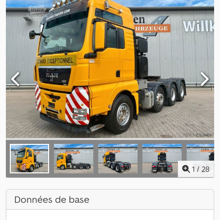
1
/
28
Données de base